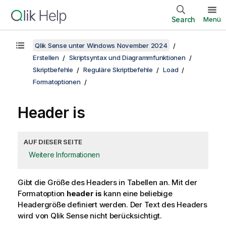
Search
Menü
Qlik Sense unter Windows November 2024
Erstellen
Skriptsyntax und Diagrammfunktionen
Skriptbefehle
Reguläre Skriptbefehle
Load
Formatoptionen
Header is
AUF DIESER SEITE
Weitere Informationen
Gibt die Größe des Headers in Tabellen an. Mit der
Formatoption
header is
kann eine beliebige
Headergröße definiert werden. Der Text des Headers
wird von
Qlik Sense
nicht berücksichtigt.