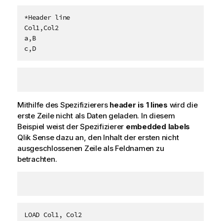
*Header line

Col1,Col2

a,B

c,D
Mithilfe des Spezifizierers
header is 1 lines
wird die
erste Zeile nicht als Daten geladen. In diesem
Beispiel weist der Spezifizierer
embedded labels
Qlik Sense
dazu an, den Inhalt der ersten nicht
ausgeschlossenen Zeile als Feldnamen zu
betrachten.
LOAD Col1, Col2
