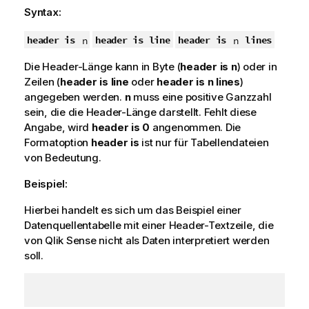
Syntax:
header is
header is line
header is
lines
n
n
Die Header-Länge kann in Byte (
header is n
) oder in
Zeilen (
header is line
oder
header is n lines
)
angegeben werden.
n
muss eine positive Ganzzahl
sein, die die Header-Länge darstellt. Fehlt diese
Angabe, wird
header is 0
angenommen. Die
Formatoption
header is
ist nur für Tabellendateien
von Bedeutung.
Beispiel:
Hierbei handelt es sich um das Beispiel einer
Datenquellentabelle mit einer Header-Textzeile, die
von
Qlik Sense
nicht als Daten interpretiert werden
soll.