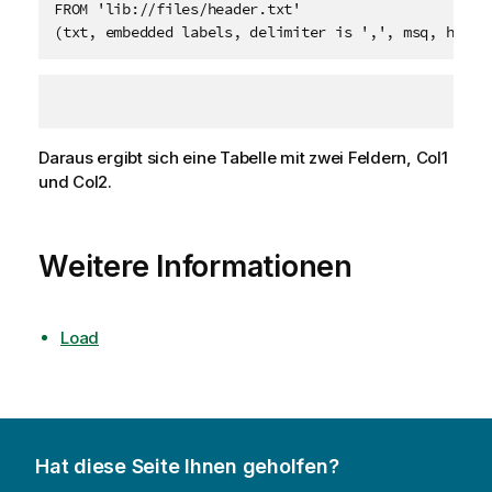
FROM 'lib://files/header.txt'

(txt, embedded labels, delimiter is ',', msq, heade
Daraus ergibt sich eine Tabelle mit zwei Feldern,
Col1
und
Col2
.
Weitere Informationen
Load
Hat diese Seite Ihnen geholfen?