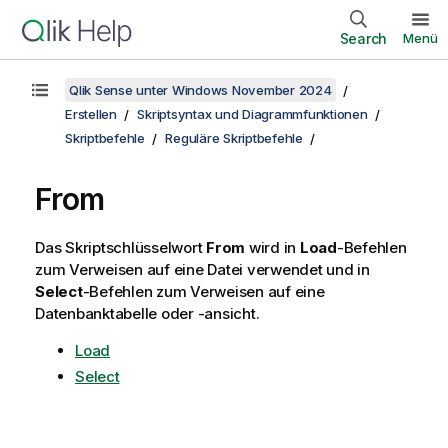
Search
Menü
Qlik Sense unter Windows November 2024
Erstellen
Skriptsyntax und Diagrammfunktionen
Skriptbefehle
Reguläre Skriptbefehle
From
Das Skriptschlüsselwort
From
wird in
Load
-Befehlen
zum Verweisen auf eine Datei verwendet und in
Select
-Befehlen zum Verweisen auf eine
Datenbanktabelle oder -ansicht.
Load
Select