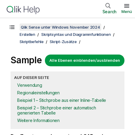
Search
Menü
Qlik Sense unter Windows November 2024
Erstellen
Skriptsyntax und Diagrammfunktionen
Skriptbefehle
Skript-Zusätze
Sample
Alle Ebenen einblenden/ausblenden
AUF DIESER SEITE
Verwendung
Regionaleinstellungen
Beispiel 1 – Stichprobe aus einer Inline-Tabelle
Beispiel 2 – Stichprobe einer automatisch
generierten Tabelle
Weitere Informationen