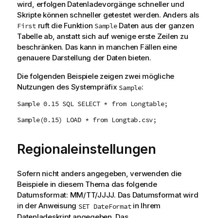
wird, erfolgen Datenladevorgänge schneller und
Skripte können schneller getestet werden. Anders als
ruft die Funktion
Daten aus der ganzen
First
Sample
Tabelle ab, anstatt sich auf wenige erste Zeilen zu
beschränken. Das kann in manchen Fällen eine
genauere Darstellung der Daten bieten.
Die folgenden Beispiele zeigen zwei mögliche
Nutzungen des Systempräfix
:
Sample
Sample 0.15 SQL SELECT * from Longtable;
Sample(0.15) LOAD * from Longtab.csv;
Regionaleinstellungen
Sofern nicht anders angegeben, verwenden die
Beispiele in diesem Thema das folgende
Datumsformat: MM/TT/JJJJ. Das Datumsformat wird
in der Anweisung
in Ihrem
SET DateFormat
Datenladeskript angegeben. Das