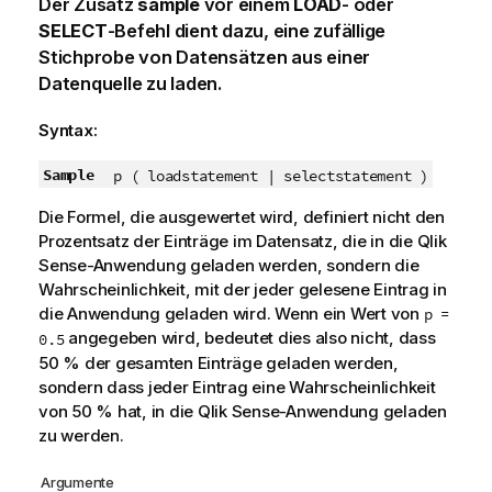
Der Zusatz
sample
vor einem
LOAD
- oder
SELECT
-Befehl dient dazu, eine zufällige
Stichprobe von Datensätzen aus einer
Datenquelle zu laden.
Syntax:
Sample
p ( loadstatement | selectstatement )
Die Formel, die ausgewertet wird, definiert nicht den
Prozentsatz der Einträge im Datensatz, die in die
Qlik
Sense
-Anwendung geladen werden, sondern die
Wahrscheinlichkeit, mit der jeder gelesene Eintrag in
die Anwendung geladen wird. Wenn ein Wert von
p =
angegeben wird, bedeutet dies also nicht, dass
0.5
50 % der gesamten Einträge geladen werden,
sondern dass jeder Eintrag eine Wahrscheinlichkeit
von 50 % hat, in die
Qlik Sense
-Anwendung geladen
zu werden.
Argumente