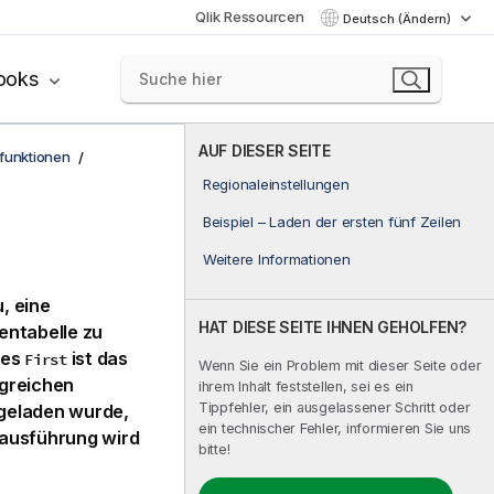
Qlik Ressourcen
Deutsch (Ändern)
ooks
AUF DIESER SEITE
funktionen
Regionaleinstellungen
Beispiel – Laden der ersten fünf Zeilen
Weitere Informationen
, eine
HAT DIESE SEITE IHNEN GEHOLFEN?
entabelle zu
zes
ist das
First
Wenn Sie ein Problem mit dieser Seite oder
ngreichen
ihrem Inhalt feststellen, sei es ein
Tippfehler, ein ausgelassener Schritt oder
 geladen wurde,
ein technischer Fehler, informieren Sie uns
tausführung wird
bitte!