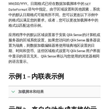
MM/DD/YYYY。日期格式已经在数据加载脚本中的
SET
语句中指定。由于区域设置和其他因素，系统
DateFormat
中的默认日期格式可能有所不同。您可以更改以下示例中
的格式以满足您的要求。或者，您可以更改加载脚本中的
格式以匹配这些示例。
应用程序中的默认区域设置基于安装
Qlik Sense
的计算机或
服务器的区域系统设置。如果您访问的
Qlik Sense
服务器设
置为瑞典，则数据加载编辑器将使用瑞典地区设置的日
期、时间和货币。这些区域格式设置与
Qlik Sense
用户界面
中显示的语言无关。
Qlik Sense
将以与您使用的浏览器相同
的语言显示。
示例 1 – 内联表示例
加载脚本和结果