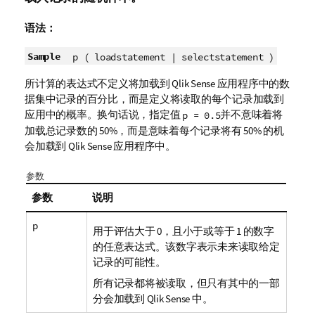
语法：
Sample
p ( loadstatement | selectstatement )
所计算的表达式不定义将加载到
Qlik Sense
应用程序中的数
据集中记录的百分比，而是定义将读取的每个记录加载到
应用中的概率。换句话说，指定值
并不意味着将
p = 0.5
加载总记录数的 50%，而是意味着每个记录将有 50% 的机
会加载到
Qlik Sense
应用程序中。
参数
参数
说明
p
用于评估大于 0，且小于或等于 1 的数字
的任意表达式。该数字表示未来读取给定
记录的可能性。
所有记录都将被读取，但只有其中的一部
分会加载到
Qlik Sense
中。