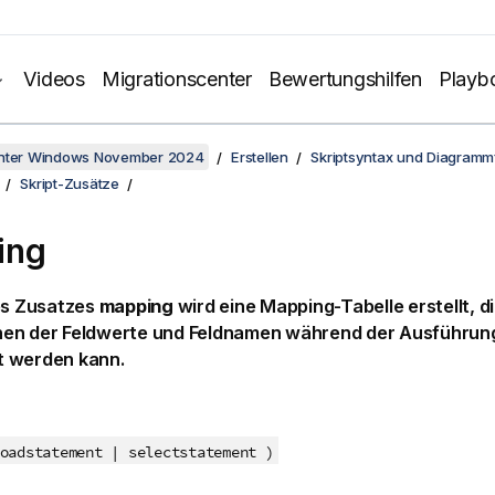
Videos
Migrationscenter
Bewertungshilfen
Playb
unter Windows November 2024
Erstellen
Skriptsyntax und Diagramm
Skript-Zusätze
ing
es Zusatzes
mapping
wird eine Mapping-Tabelle erstellt, di
en der Feldwerte und Feldnamen während der Ausführung
 werden kann.
adstatement | selectstatement
)