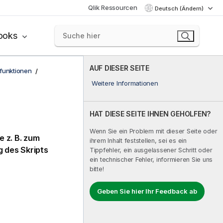
Qlik Ressourcen
Deutsch (Ändern)
ooks
AUF DIESER SEITE
funktionen
Weitere Informationen
HAT DIESE SEITE IHNEN GEHOLFEN?
Wenn Sie ein Problem mit dieser Seite oder
e z. B. zum
ihrem Inhalt feststellen, sei es ein
 des Skripts
Tippfehler, ein ausgelassener Schritt oder
ein technischer Fehler, informieren Sie uns
bitte!
Geben Sie hier Ihr Feedback ab