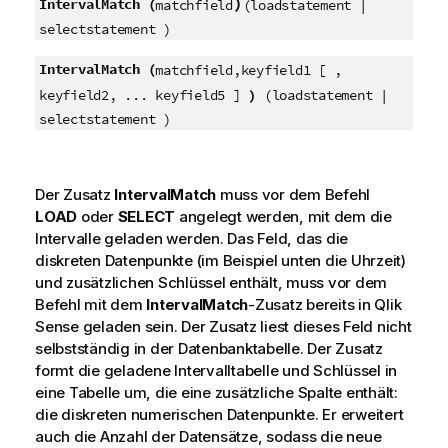
)
IntervalMatch (
matchfield
(loadstatement |
selectstatement )
IntervalMatch (
matchfield,keyfield1 [ ,
keyfield2, ... keyfield5 ]
)
(loadstatement |
selectstatement )
Der Zusatz
IntervalMatch
muss vor dem Befehl
LOAD
oder
SELECT
angelegt werden, mit dem die
Intervalle geladen werden. Das Feld, das die
diskreten Datenpunkte (im Beispiel unten die Uhrzeit)
und zusätzlichen Schlüssel enthält, muss vor dem
Befehl mit dem
IntervalMatch
-Zusatz bereits in
Qlik
Sense
geladen sein. Der Zusatz liest dieses Feld nicht
selbstständig in der Datenbanktabelle. Der Zusatz
formt die geladene Intervalltabelle und Schlüssel in
eine Tabelle um, die eine zusätzliche Spalte enthält:
die diskreten numerischen Datenpunkte. Er erweitert
auch die Anzahl der Datensätze, sodass die neue