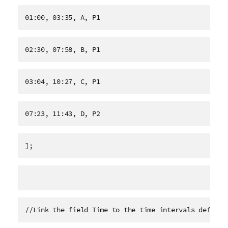
01:00, 03:35, A, P1
02:30, 07:58, B, P1
03:04, 10:27, C, P1
07:23, 11:43, D, P2
];
//Link the field Time to the time intervals defined