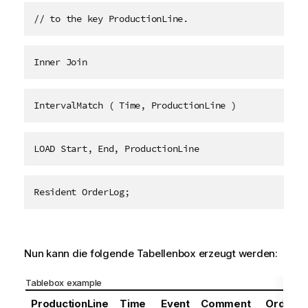
// to the key ProductionLine.
Inner Join
IntervalMatch ( Time, ProductionLine )
LOAD Start, End, ProductionLine
Resident OrderLog;
Nun kann die folgende Tabellenbox erzeugt werden:
Tablebox example
ProductionLine
Time
Event
Comment
Order