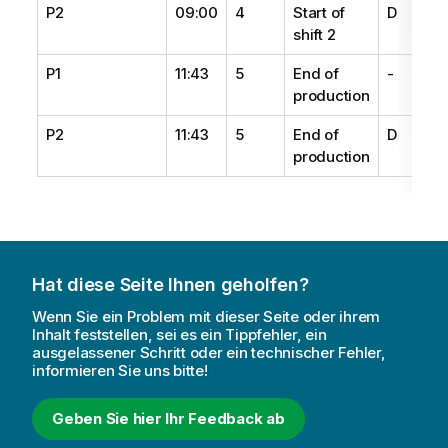
P2
09:00
4
Start of
D
shift 2
P1
11:43
5
End of
-
production
P2
11:43
5
End of
D
production
Hat diese Seite Ihnen geholfen?
Wenn Sie ein Problem mit dieser Seite oder ihrem
Inhalt feststellen, sei es ein Tippfehler, ein
ausgelassener Schritt oder ein technischer Fehler,
informieren Sie uns bitte!
Geben Sie hier Ihr Feedback ab