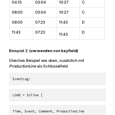
04:15
03:04
10:27
C
08:00
03:04
10:27
C
08:00
07:23
11:43
D
11:43
07:23
D
11:43
Beispiel 2:
(verwenden von
keyfield
)
Gleiches Beispiel wie oben, zusätzlich mit
ProductionLine
als Schlüsselfeld.
EventLog:
LOAD * Inline [
Time, Event, Comment, ProductionLine