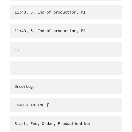
11:43, 5, End of production, P1
11:43, 5, End of production, P2
];
OrderLog:
LOAD * INLINE [
Start, End, Order, ProductionLine