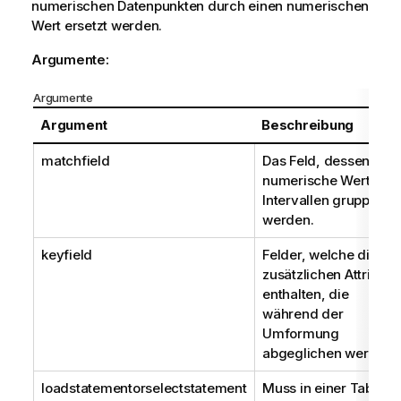
numerischen Datenpunkten durch einen numerischen
Wert ersetzt werden.
Argumente:
Argumente
Argument
Beschreibung
matchfield
Das Feld, dessen
numerische Werte in
Intervallen gruppiert
werden.
keyfield
Felder, welche die
zusätzlichen Attribute
enthalten, die
während der
Umformung
abgeglichen werden.
loadstatement
or
selectstatement
Muss in einer Tabelle