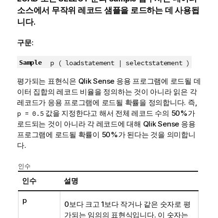
소스에서 무작위 레코드 샘플을 로드하는 데 사용됩
니다.
구문:
Sample
p ( loadstatement | selectstatement )
평가되는 표현식은
Qlik Sense
응용 프로그램에 로드될 데
이터 집합의 레코드 비율을 정의하는 것이 아니라 읽은 각
레코드가 응용 프로그램에 로드될 확률을 정의합니다. 즉,
값을 지정한다고 해서 전체 레코드 수의 50%가
p = 0.5
로드되는 것이 아니라 각 레코드에 대해
Qlik Sense
응용
프로그램에 로드될 확률이 50%가 된다는 것을 의미합니
다.
인수
인수
설명
p
0보다 크고 1보다 작거나 같은 숫자로 평
가되는 임의의 표현식입니다. 이 숫자는