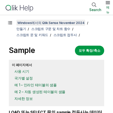
메
Search
뉴
Windows에서의 Qlik Sense November 2024
만들기
스크립트 구문 및 차트 함수
스크립트 문 및 키워드
스크립트 접두사
Sample
모두 확장/축소
이 페이지에서
사용 시기
국가별 설정
예 1 – 인라인 테이블의 샘플
예 2 – 자동 생성된 테이블의 샘플
자세한 정보
LOAD
또는
SELECT
문의
sample
접두사는 데이터