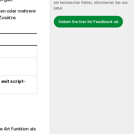
ein technischer Fehler, informieren Sie uns
bitte!
nen oder mehrere
Zusätze.
Geben Sie hier Ihr Feedback ab
n
exit script
-
e Art Funktion als