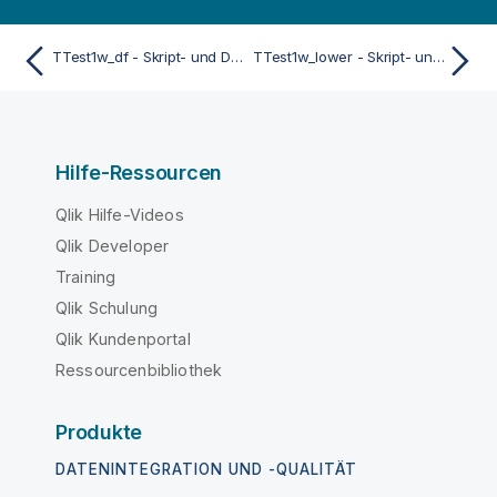
TTest1w_df - Skript- und Diagrammfunktion
TTest1w_lower - Skript- und Diagrammfunktion
Hilfe-Ressourcen
Qlik Hilfe-Videos
Qlik Developer
Training
Qlik Schulung
Qlik Kundenportal
Ressourcenbibliothek
Produkte
DATENINTEGRATION UND -QUALITÄT