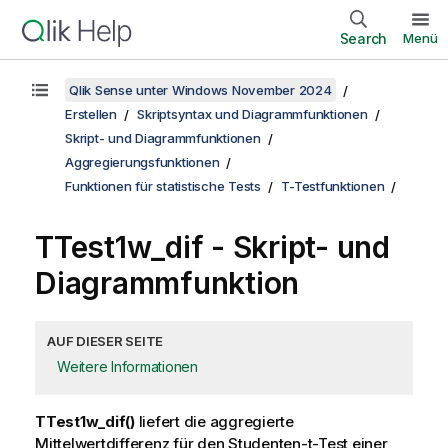
Search
Menü
Qlik Sense unter Windows November 2024
Erstellen
Skriptsyntax und Diagrammfunktionen
Skript- und Diagrammfunktionen
Aggregierungsfunktionen
Funktionen für statistische Tests
T-Testfunktionen
TTest1w_dif
- Skript- und
Diagrammfunktion
AUF DIESER SEITE
Weitere Informationen
TTest1w_dif()
liefert die aggregierte
Mittelwertdifferenz für den Studenten-t-Test einer