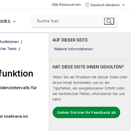
Qlik Ressourcen
Deutsch (Ändern)
ooks
AUF DIESER SEITE
funktionen
sche Tests
Weitere Informationen
HAT DIESE SEITE IHNEN GEHOLFEN?
funktion
Wenn Sie ein Problem mit dieser Seite oder
ihrem Inhalt feststellen, sei es ein
denzintervalls für
Tippfehler, ein ausgelassener Schritt oder
ein technischer Fehler, informieren Sie uns
bitte!
Geben Sie hier Ihr Feedback ab
ber mehrere im