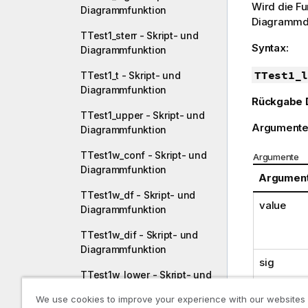
Wird die F
Diagrammfunktion
Diagrammdi
TTest1_sterr - Skript- und
Syntax:
Diagrammfunktion
TTest1_l
TTest1_t - Skript- und
Diagrammfunktion
Rückgabe 
TTest1_upper - Skript- und
Argumente
Diagrammfunktion
TTest1w_conf - Skript- und
Argumente
Diagrammfunktion
Argumen
TTest1w_df - Skript- und
value
Diagrammfunktion
TTest1w_dif - Skript- und
Diagrammfunktion
sig
TTest1w_lower - Skript- und
Diagrammfunktion
We use cookies to improve your experience with our websites