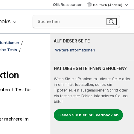
Qlik Ressourcen
Deutsch (Ändern)
ooks
AUF DIESER SEITE
funktionen
sche Tests
Weitere Informationen
HAT DIESE SEITE IHNEN GEHOLFEN?
ktion
Wenn Sie ein Problem mit dieser Seite oder
ihrem Inhalt feststellen, sei es ein
nten-t-Test für
Tippfehler, ein ausgelassener Schritt oder
ein technischer Fehler, informieren Sie uns
bitte!
Geben Sie hier Ihr Feedback ab
ber mehrere im