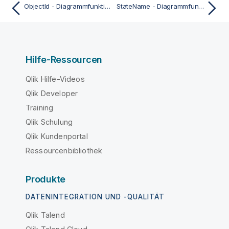
ObjectId - Diagrammfunktion
StateName - Diagrammfunktion
Hilfe-Ressourcen
Qlik Hilfe-Videos
Qlik Developer
Training
Qlik Schulung
Qlik Kundenportal
Ressourcenbibliothek
Produkte
DATENINTEGRATION UND -QUALITÄT
Qlik Talend