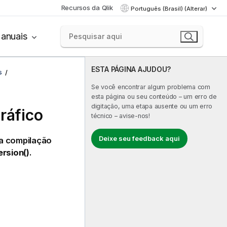
Recursos da Qlik
Português (Brasil) (Alterar)
anuais
ESTA PÁGINA AJUDOU?
s
Se você encontrar algum problema com
esta página ou seu conteúdo – um erro de
digitação, uma etapa ausente ou um erro
ráfico
técnico – avise-nos!
Deixe seu feedback aqui
a compilação
rsion()
.