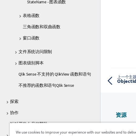
StateName - 图表函数
表格函数
三角函数和双曲函数
窗口函数
文件系统访问限制
图表级别脚本
Qlik Sense 不支持的 QlikView 函数和语句
上一个主
Object
不推荐的函数和语句Qlik Sense
探索
协作
资源
针对开发人员的帮助
Qlik 帮助
We use cookies to improve your experience with our websites and to deliv
Qlik Sense 的教程
Qlik Devel