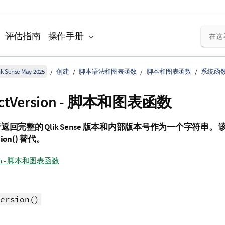
评估指南
操作手册
k Sense May 2025
创建
脚本语法和图表函数
脚本和图表函数
系统函
uctVersion - 脚本和图表函数
于返回完整的
Qlik Sense
版本和内部版本号作为一个字符串。 
ion()
替代。
sion - 脚本和图表函数
ersion()