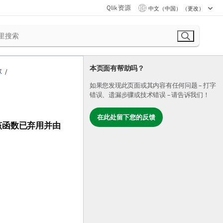
Qlik 资源
中文（中国） （更改）
本页面有帮助吗？
数
如果您发现此页面或其内容有任何问题 – 打字
错误、遗漏步骤或技术错误 – 请告诉我们！
在此处留下您的反馈
该函数已弃用并由