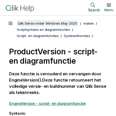
Search
Menu
Qlik Sense onder Windows May 2025
maken
Scriptsyntaxis en diagramfuncties
Script- en diagramfuncties
Systeemfuncties
ProductVersion - script-
en diagramfunctie
Deze functie is verouderd en vervangen door
EngineVersion().
Deze functie retourneert het
volledige versie- en buildnummer van
Qlik Sense
als tekenreeks.
EngineVersion - script- en diagramfunctie
Syntaxis: