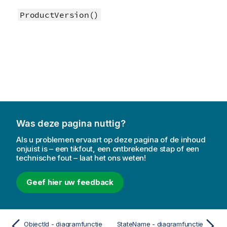
ProductVersion()
Was deze pagina nuttig?
Als u problemen ervaart op deze pagina of de inhoud
onjuist is – een tikfout, een ontbrekende stap of een
technische fout – laat het ons weten!
Geef hier uw feedback
ObjectId - diagramfunctie
StateName - diagramfunctie