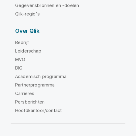
Gegevensbronnen en -doelen
Qlik-regio's
Over Qlik
Bedrijf
Leiderschap
MVO
DIG
Academisch programma
Partnerprogramma
Carrières
Persberichten
Hoofdkantoor/contact