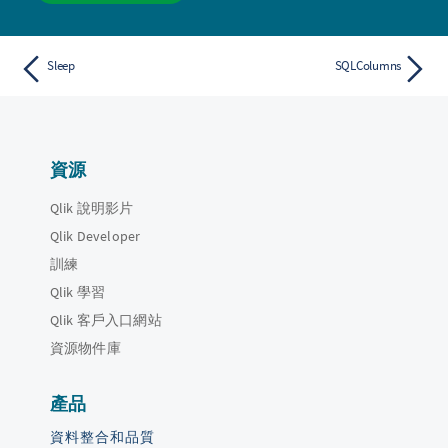
Sleep
SQLColumns
資源
Qlik 說明影片
Qlik Developer
訓練
Qlik 學習
Qlik 客戶入口網站
資源物件庫
產品
資料整合和品質