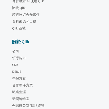
為什麼對 AI 使用 Qlik
比較 Qlik
精選技術合作夥伴
資料來源和目標
Qlik 區域
關於 Qlik
公司
領導能力
CSR
DEI&B
學院方案
合作夥伴方案
職業生涯
新聞編輯室
全球辦公室/聯絡資訊