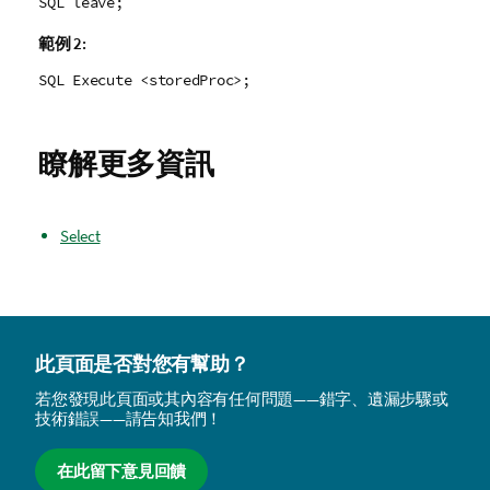
SQL leave;
範例 2:
SQL Execute <storedProc>;
瞭解更多資訊
Select
此頁面是否對您有幫助？
若您發現此頁面或其內容有任何問題——錯字、遺漏步驟或
技術錯誤——請告知我們！
在此留下意見回饋