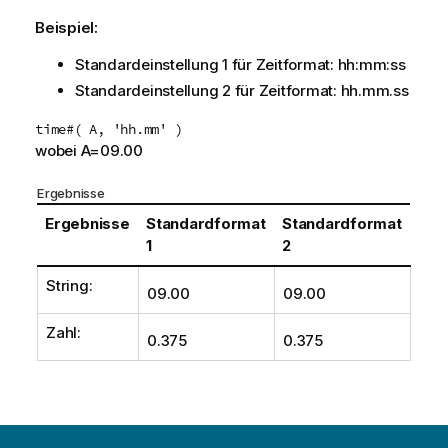
Beispiel:
Standardeinstellung 1 für Zeitformat:
hh:mm:ss
Standardeinstellung 2 für Zeitformat:
hh.mm.ss
time#( A, 'hh.mm' )
wobei A=09.00
Ergebnisse
Ergebnisse
Standardformat
Standardformat
1
2
String:
09.00
09.00
Zahl:
0.375
0.375