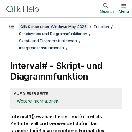
Search
Menü
Qlik Sense unter Windows May 2025
Erstellen
Skriptsyntax und Diagrammfunktionen
Skript- und Diagrammfunktionen
Interpretationsfunktionen
Interval# - Skript- und
Diagrammfunktion
AUF DIESER SEITE
Weitere Informationen
Interval#()
evaluiert eine Textformel als
Zeitintervall und verwendet dafür das
standardmäßig vorgegebene Format des