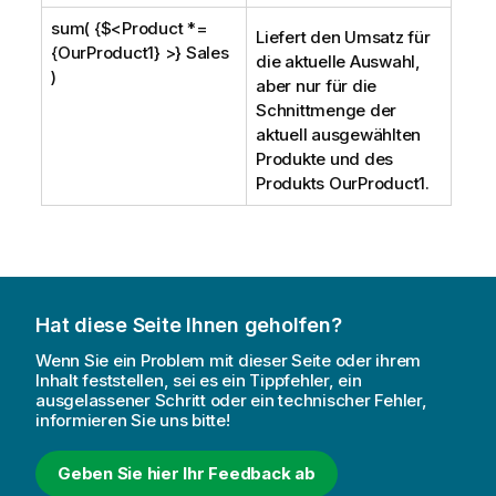
sum( {$<Product *=
Liefert den Umsatz für
{OurProduct1} >} Sales
die aktuelle Auswahl,
)
aber nur für die
Schnittmenge der
aktuell ausgewählten
Produkte und des
Produkts
OurProduct1
.
Hat diese Seite Ihnen geholfen?
Wenn Sie ein Problem mit dieser Seite oder ihrem
Inhalt feststellen, sei es ein Tippfehler, ein
ausgelassener Schritt oder ein technischer Fehler,
informieren Sie uns bitte!
Geben Sie hier Ihr Feedback ab