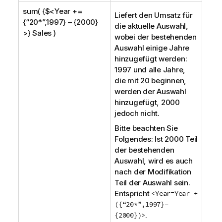
sum( {$<Year +=
Liefert den Umsatz für
{“20*”,1997} – {2000}
die aktuelle Auswahl,
>} Sales )
wobei der bestehenden
Auswahl einige Jahre
hinzugefügt werden:
1997 und alle Jahre,
die mit 20 beginnen,
werden der Auswahl
hinzugefügt, 2000
jedoch nicht.
Bitte beachten Sie
Folgendes: Ist 2000 Teil
der bestehenden
Auswahl, wird es auch
nach der Modifikation
Teil der Auswahl sein.
Entspricht
<Year=Year +
({“20*”,1997}–
{2000})>
.