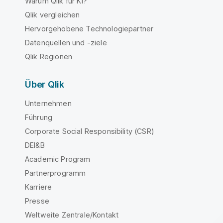
Warum Qlik für KI?
Qlik vergleichen
Hervorgehobene Technologiepartner
Datenquellen und -ziele
Qlik Regionen
Über Qlik
Unternehmen
Führung
Corporate Social Responsibility (CSR)
DEI&B
Academic Program
Partnerprogramm
Karriere
Presse
Weltweite Zentrale/Kontakt