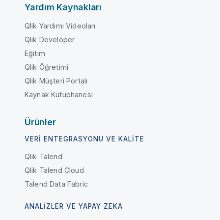
Yardım Kaynakları
Qlik Yardımı Videoları
Qlik Developer
Eğitim
Qlik Öğretimi
Qlik Müşteri Portalı
Kaynak Kütüphanesi
Ürünler
VERI ENTEGRASYONU VE KALITE
Qlik Talend
Qlik Talend Cloud
Talend Data Fabric
ANALIZLER VE YAPAY ZEKA