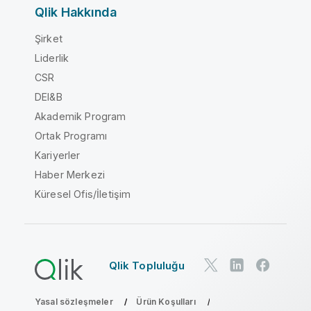
Qlik Hakkında
Şirket
Liderlik
CSR
DEI&B
Akademik Program
Ortak Programı
Kariyerler
Haber Merkezi
Küresel Ofis/İletişim
Qlik Topluluğu
Yasal sözleşmeler
Ürün Koşulları