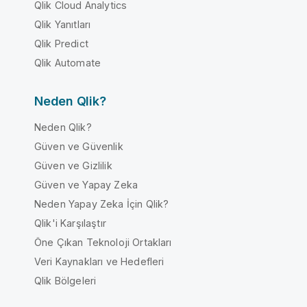
Qlik Cloud Analytics
Qlik Yanıtları
Qlik Predict
Qlik Automate
Neden Qlik?
Neden Qlik?
Güven ve Güvenlik
Güven ve Gizlilik
Güven ve Yapay Zeka
Neden Yapay Zeka İçin Qlik?
Qlik'i Karşılaştır
Öne Çıkan Teknoloji Ortakları
Veri Kaynakları ve Hedefleri
Qlik Bölgeleri