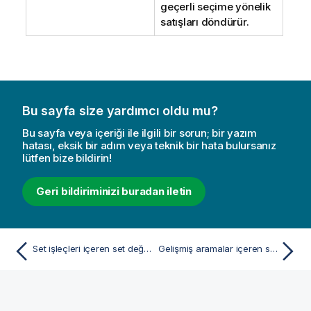
geçerli seçime yönelik
satışları döndürür.
Bu sayfa size yardımcı oldu mu?
Bu sayfa veya içeriği ile ilgili bir sorun; bir yazım
hatası, eksik bir adım veya teknik bir hata bulursanız
lütfen bize bildirin!
Geri bildiriminizi buradan iletin
Set işleçleri içeren set değiştiricileri
Gelişmiş aramalar içeren set değiştiricileri