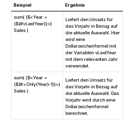
Beispiel
Ergebnis
sum( {$<Year =
Liefert den Umsatz für
{$(#vLastYear)}>}
das Vorjahr in Bezug auf
Sales )
die aktuelle Auswahl. Hier
wird eine
Dollarzeichenformel mit
der Variablen
vLastYear
mit dem relevanten Jahr
verwendet.
sum( {$<Year =
Liefert den Umsatz für
{$(#=Only(Year)-1)}>}
das Vorjahr in Bezug auf
Sales )
die aktuelle Auswahl. Das
Vorjahr wird durch eine
Dollarzeichenformel
berechnet.