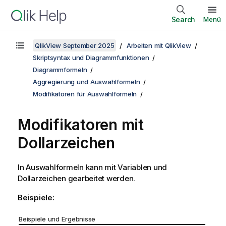
Search
Menü
QlikView September 2025
Arbeiten mit QlikView
Skriptsyntax und Diagrammfunktionen
Diagrammformeln
Aggregierung und Auswahlformeln
Modifikatoren für Auswahlformeln
Modifikatoren mit
Dollarzeichen
In Auswahlformeln kann mit Variablen und
Dollarzeichen gearbeitet werden.
Beispiele:
Beispiele und Ergebnisse