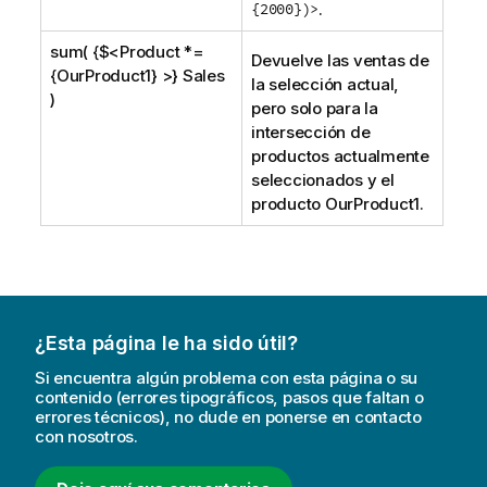
{2000})>
.
sum( {$<Product *=
Devuelve las ventas de
{OurProduct1} >} Sales
la selección actual,
)
pero solo para la
intersección de
productos actualmente
seleccionados y el
producto
OurProduct1
.
¿Esta página le ha sido útil?
Si encuentra algún problema con esta página o su
contenido (errores tipográficos, pasos que faltan o
errores técnicos), no dude en ponerse en contacto
con nosotros.