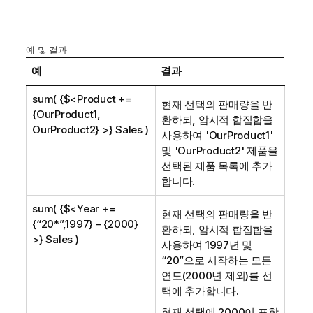
예 및 결과
예
결과
sum( {$<Product +=
현재 선택의 판매량을 반
{OurProduct1,
환하되, 암시적 합집합을
OurProduct2} >} Sales )
사용하여 '
OurProduct1
'
및 '
OurProduct2
' 제품을
선택된 제품 목록에 추가
합니다.
sum( {$<Year +=
현재 선택의 판매량을 반
{“20*”,1997} – {2000}
환하되, 암시적 합집합을
>} Sales )
사용하여 1997년 및
“20”으로 시작하는 모든
연도(2000년 제외)를 선
택에 추가합니다.
현재 선택에 2000이 포함