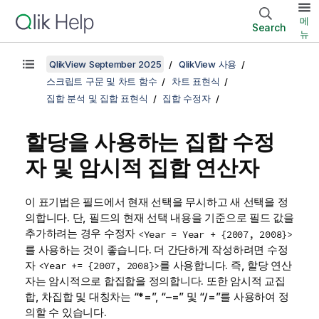
메
Search
뉴
QlikView September 2025
QlikView 사용
스크립트 구문 및 차트 함수
차트 표현식
집합 분석 및 집합 표현식
집합 수정자
할당을 사용하는 집합 수정
자 및 암시적 집합 연산자
이 표기법은 필드에서 현재 선택을 무시하고 새 선택을 정
의합니다. 단, 필드의 현재 선택 내용을 기준으로 필드 값을
추가하려는 경우 수정자
<Year = Year + {2007, 2008}>
를 사용하는 것이 좋습니다. 더 간단하게 작성하려면 수정
자
를 사용합니다. 즉, 할당 연산
<Year += {2007, 2008}>
자는 암시적으로 합집합을 정의합니다. 또한 암시적 교집
합, 차집합 및 대칭차는 “*=”, “–=” 및 “/=”를 사용하여 정
의할 수 있습니다.