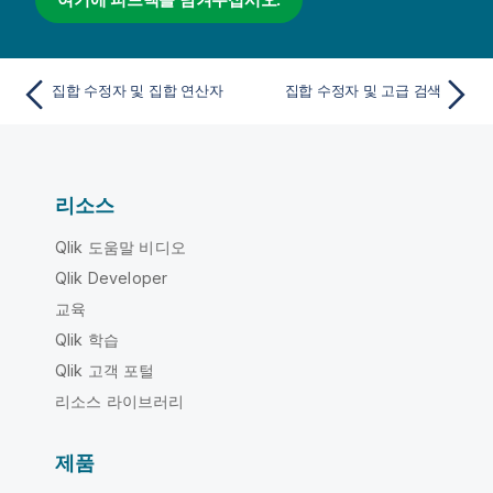
집합 수정자 및 집합 연산자
집합 수정자 및 고급 검색
리소스
Qlik 도움말 비디오
Qlik Developer
교육
Qlik 학습
Qlik 고객 포털
리소스 라이브러리
제품