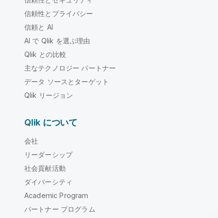
信頼性とプライバシー
信頼と AI
AI で Qlik を選ぶ理由
Qlik との比較
主なテクノロジー パートナー
データ ソースとターゲット
Qlik リージョン
Qlik について
会社
リーダーシップ
社会貢献活動
ダイバーシティ
Academic Program
パートナー プログラム