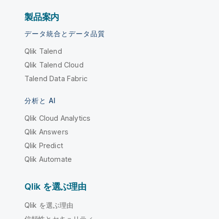
製品案内
データ統合とデータ品質
Qlik Talend
Qlik Talend Cloud
Talend Data Fabric
分析と AI
Qlik Cloud Analytics
Qlik Answers
Qlik Predict
Qlik Automate
Qlik を選ぶ理由
Qlik を選ぶ理由
信頼性とセキュリティ