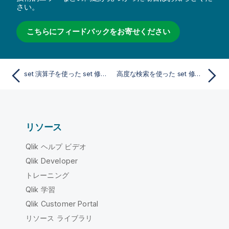
さい。
こちらにフィードバックをお寄せください
set 演算子を使った set 修飾子
高度な検索を使った set 修飾子
リソース
Qlik ヘルプ ビデオ
Qlik Developer
トレーニング
Qlik 学習
Qlik Customer Portal
リソース ライブラリ