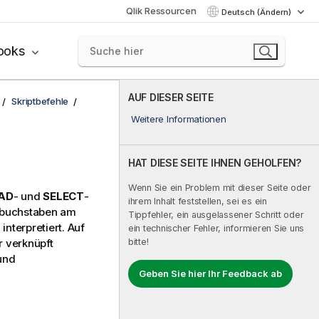
Qlik Ressourcen
Deutsch (Ändern)
ooks
AUF DIESER SEITE
Skriptbefehle
Weitere Informationen
HAT DIESE SEITE IHNEN GEHOLFEN?
Wenn Sie ein Problem mit dieser Seite oder
AD
- und
SELECT
-
ihrem Inhalt feststellen, sei es ein
oßbuchstaben am
Tippfehler, ein ausgelassener Schritt oder
interpretiert. Auf
ein technischer Fehler, informieren Sie uns
bitte!
r verknüpft
und
Geben Sie hier Ihr Feedback ab