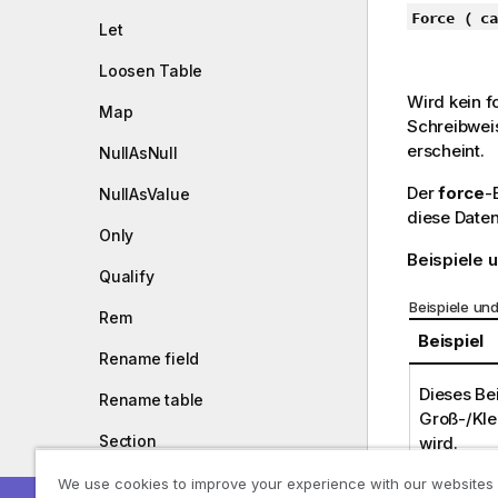
Force ( ca
Let
Loosen Table
Wird kein f
Map
Schreibweis
erscheint.
NullAsNull
Der
force
-
NullAsValue
diese Date
Only
Beispiele 
Qualify
Beispiele un
Rem
Beispiel
Rename field
Dieses Bei
Rename table
Groß-/Kle
Section
wird.
FORCE Cap
Select
We use cookies to improve your experience with our websites