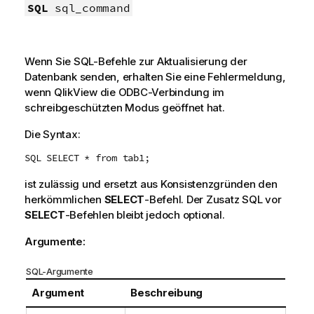
SQL
sql_command
Wenn Sie
SQL
-Befehle zur Aktualisierung der
Datenbank senden, erhalten Sie eine Fehlermeldung,
wenn
QlikView
die
ODBC
-Verbindung im
schreibgeschützten Modus geöffnet hat.
Die Syntax:
SQL SELECT * from tab1;
ist zulässig und ersetzt aus Konsistenzgründen den
herkömmlichen
SELECT
-Befehl. Der Zusatz
SQL
vor
SELECT
-Befehlen bleibt jedoch optional.
Argumente:
SQL-Argumente
Argument
Beschreibung