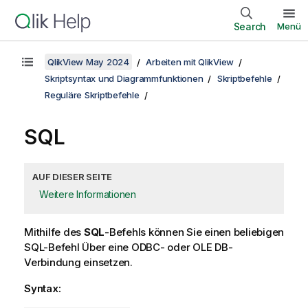
Search
Menü
QlikView May 2024
Arbeiten mit QlikView
Skriptsyntax und Diagrammfunktionen
Skriptbefehle
Reguläre Skriptbefehle
SQL
AUF DIESER SEITE
Weitere Informationen
Mithilfe des
SQL
-Befehls können Sie einen beliebigen
SQL
-Befehl Über eine
ODBC
- oder
OLE DB
-
Verbindung einsetzen.
Syntax: