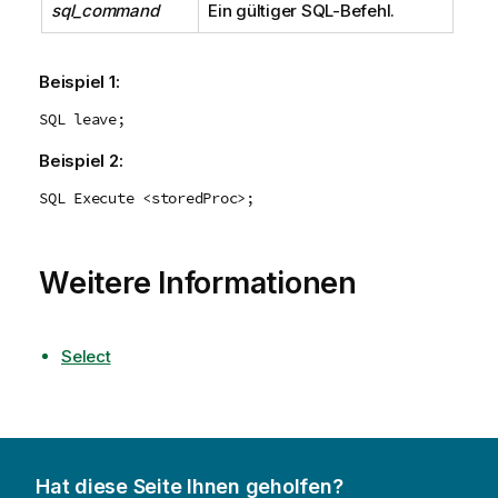
sql_command
Ein gültiger
SQL
-Befehl.
Beispiel 1:
SQL leave;
Beispiel 2:
SQL Execute <storedProc>;
Weitere Informationen
Select
Hat diese Seite Ihnen geholfen?