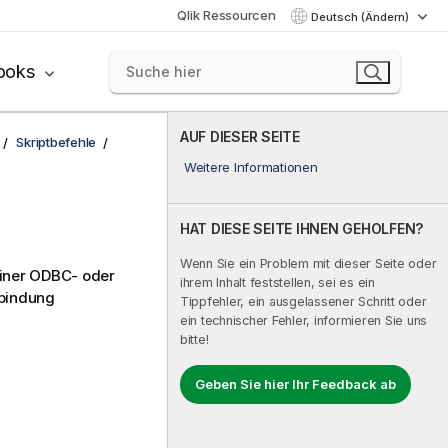
Qlik Ressourcen
Deutsch (Ändern)
ooks
AUF DIESER SEITE
Skriptbefehle
Weitere Informationen
HAT DIESE SEITE IHNEN GEHOLFEN?
Wenn Sie ein Problem mit dieser Seite oder
einer
ODBC
- oder
ihrem Inhalt feststellen, sei es ein
rbindung
Tippfehler, ein ausgelassener Schritt oder
ein technischer Fehler, informieren Sie uns
bitte!
Geben Sie hier Ihr Feedback ab