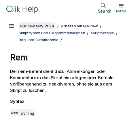
Search
Menü
QlikView May 2024
Arbeiten mit QlikView
Skriptsyntax und Diagrammfunktionen
Skriptbefehle
Reguläre Skriptbefehle
Rem
Der
rem
-Befehl dient dazu, Anmerkungen oder
Kommentare in das Skript einzufügen oder Befehle
vorübergehend zu deaktivieren, ohne sie aus dem
Skript zu löschen.
Syntax:
Rem
string