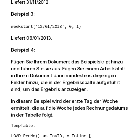
Liefert
31/11/2012
.
Beispiel 3:
weekstart('12/01/2013', 0, 1)
Liefert
08/01/2013
.
Beispiel 4:
Fügen Sie Ihrem Dokument das Beispielskript hinzu
und führen Sie sie aus. Fügen Sie einem Arbeitsblatt
in Ihrem Dokument dann mindestens diejenigen
Felder hinzu, die in der Ergebnisspalte aufgeführt
sind, um das Ergebnis anzuzeigen.
In diesem Beispiel wird der erste Tag der Woche
ermittelt, die auf die Woche jedes Rechnungsdatums
in der Tabelle folgt.
TempTable:
LOAD RecNo() as InvID, * Inline [