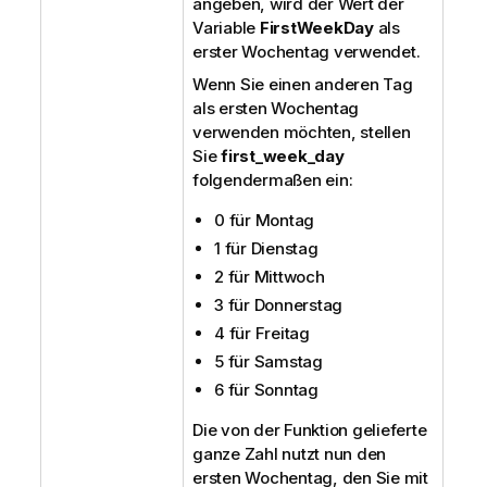
angeben, wird der Wert der
Variable
FirstWeekDay
als
erster Wochentag verwendet.
Wenn Sie einen anderen Tag
als ersten Wochentag
verwenden möchten, stellen
Sie
first_week_day
folgendermaßen ein:
0 für Montag
1 für Dienstag
2 für Mittwoch
3 für Donnerstag
4 für Freitag
5 für Samstag
6 für Sonntag
Die von der Funktion gelieferte
ganze Zahl nutzt nun den
ersten Wochentag, den Sie mit