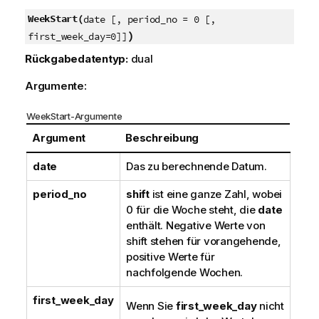
WeekStart(
date [, period_no = 0 [,
)
first_week_day=0]]
Rückgabedatentyp:
dual
Argumente:
WeekStart-Argumente
Argument
Beschreibung
date
Das zu berechnende Datum.
period_no
shift
ist eine ganze Zahl, wobei
0 für die Woche steht, die
date
enthält. Negative Werte von
shift stehen für vorangehende,
positive Werte für
nachfolgende Wochen.
first_week_day
Wenn Sie
first_week_day
nicht