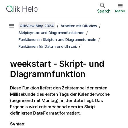
Search
Menü
QlikView May 2024
Arbeiten mit QlikView
Skriptsyntax und Diagrammfunktionen
Funktionen in Skripten und Diagrammformeln
Funktionen für Datum und Uhrzeit
weekstart - Skript- und
Diagrammfunktion
Diese Funktion liefert den Zeitstempel der ersten
Millisekunde des ersten Tags der Kalenderwoche
(beginnend mit Montag), in der
date
liegt. Das
Ergebnis wird entsprechend dem im Skript
definierten
DateFormat
formatiert.
Syntax: