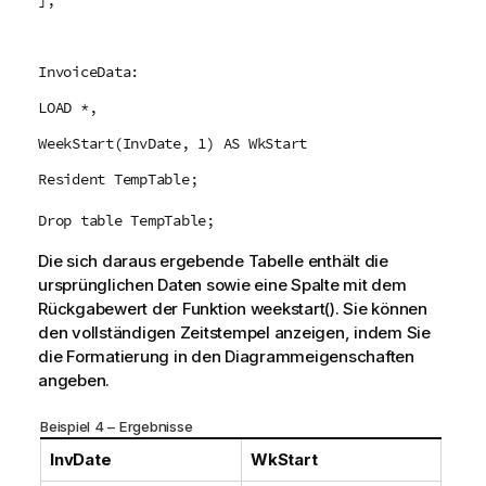
InvoiceData:
LOAD *,
WeekStart(InvDate, 1) AS WkStart
Resident TempTable;
Drop table TempTable;
Die sich daraus ergebende Tabelle enthält die
ursprünglichen Daten sowie eine Spalte mit dem
Rückgabewert der Funktion
weekstart()
. Sie können
den vollständigen Zeitstempel anzeigen, indem Sie
die Formatierung in den Diagrammeigenschaften
angeben.
Beispiel 4 – Ergebnisse
InvDate
WkStart