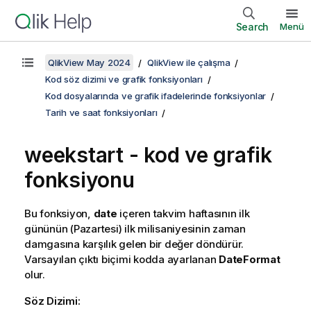
Search
Menü
QlikView May 2024
QlikView ile çalışma
Kod söz dizimi ve grafik fonksiyonları
Kod dosyalarında ve grafik ifadelerinde fonksiyonlar
Tarih ve saat fonksiyonları
weekstart - kod ve grafik
fonksiyonu
Bu fonksiyon,
date
içeren takvim haftasının ilk
gününün (Pazartesi) ilk milisaniyesinin zaman
damgasına karşılık gelen bir değer döndürür.
Varsayılan çıktı biçimi kodda ayarlanan
DateFormat
olur.
Söz Dizimi: