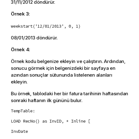
31/11/2012
döndürür.
Örnek 3:
weekstart('12/01/2013', 0, 1)
08/01/2013
döndürür.
Örnek 4:
Örnek kodu belgenize ekleyin ve çalıştırın. Ardından,
sonucu görmek için belgenizdeki bir sayfaya en
azından sonuçlar sütununda listelenen alanları
ekleyin.
Bu örnek, tablodaki her bir fatura tarihinin haftasından
sonraki haftanın ilk gününü bulur.
TempTable:
LOAD RecNo() as InvID, * Inline [
InvDate