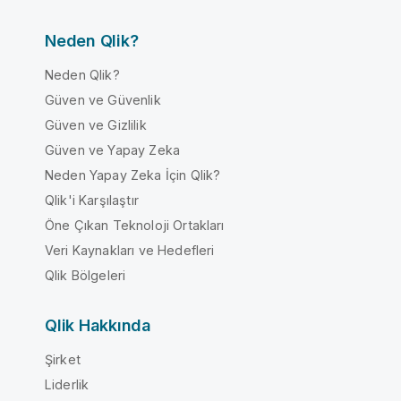
Neden Qlik?
Neden Qlik?
Güven ve Güvenlik
Güven ve Gizlilik
Güven ve Yapay Zeka
Neden Yapay Zeka İçin Qlik?
Qlik'i Karşılaştır
Öne Çıkan Teknoloji Ortakları
Veri Kaynakları ve Hedefleri
Qlik Bölgeleri
Qlik Hakkında
Şirket
Liderlik