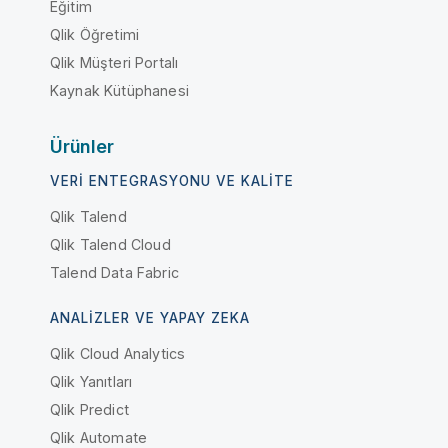
Eğitim
Qlik Öğretimi
Qlik Müşteri Portalı
Kaynak Kütüphanesi
Ürünler
VERI ENTEGRASYONU VE KALITE
Qlik Talend
Qlik Talend Cloud
Talend Data Fabric
ANALIZLER VE YAPAY ZEKA
Qlik Cloud Analytics
Qlik Yanıtları
Qlik Predict
Qlik Automate