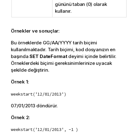
gününü taban (0) olarak
kullanır.
Örnekler ve sonuçlar:
Bu örneklerde GG/AA/YYYY tarih biçimi
kullanılmaktadır. Tarih biçimi, kod dosyanızın en
başında
SET DateFormat
deyimi içinde belirtilir.
Örneklerdeki biçimi gereksinimlerinize uyacak
şekilde değiştirin.
Örnek 1:
weekstart('12/01/2013')
07/01/2013
döndürür.
Örnek 2:
weekstart('12/01/2013', -1 )