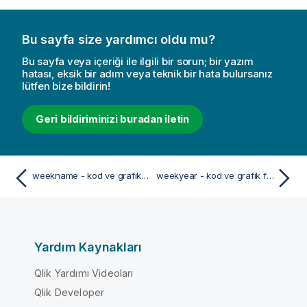
Bu sayfa size yardımcı oldu mu?
Bu sayfa veya içeriği ile ilgili bir sorun; bir yazım
hatası, eksik bir adım veya teknik bir hata bulursanız
lütfen bize bildirin!
Geri bildiriminizi buradan iletin
weekname - kod ve grafik fonksiyonu
weekyear - kod ve grafik fonksiyonu
Yardım Kaynakları
Qlik Yardımı Videoları
Qlik Developer