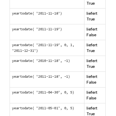
True
yeartodate( '2011-11-18')
liefert
True
yeartodate( '2011-11-19')
liefert
False
yeartodate( '2011-11-19', 0, 1,
liefert
'2011-12-31')
True
yeartodate( '2010-11-18', -1)
liefert
True
yeartodate( '2011-11-18', -1)
liefert
False
yeartodate( '2011-04-30', 0, 5)
liefert
False
yeartodate( '2011-05-01', 0, 5)
liefert
True