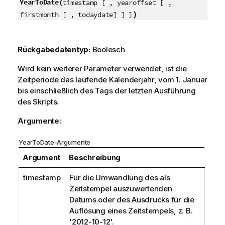
YearToDate(
timestamp [ , yearoffset [ ,
)
firstmonth [ , todaydate] ] ]
Rückgabedatentyp:
Boolesch
Wird kein weiterer Parameter verwendet, ist die
Zeitperiode das laufende Kalenderjahr, vom 1. Januar
bis einschließlich des Tags der letzten Ausführung
des Skripts.
Argumente:
YearToDate-Argumente
Argument
Beschreibung
timestamp
Für die Umwandlung des als
Zeitstempel auszuwertenden
Datums oder des Ausdrucks für die
Auflösung eines Zeitstempels, z. B.
'2012-10-12'.