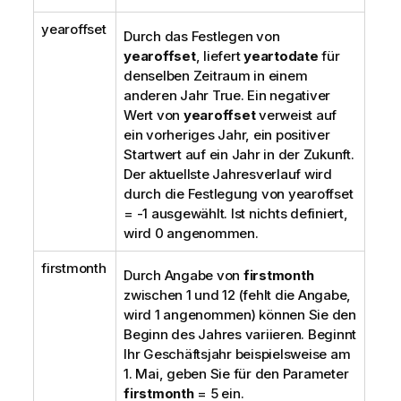
yearoffset
Durch das Festlegen von
yearoffset
, liefert
yeartodate
für
denselben Zeitraum in einem
anderen Jahr
True
. Ein negativer
Wert von
yearoffset
verweist auf
ein vorheriges Jahr, ein positiver
Startwert auf ein Jahr in der Zukunft.
Der aktuellste Jahresverlauf wird
durch die Festlegung von
yearoffset
= -1
ausgewählt. Ist nichts definiert,
wird 0 angenommen.
firstmonth
Durch Angabe von
firstmonth
zwischen 1 und 12 (fehlt die Angabe,
wird 1 angenommen) können Sie den
Beginn des Jahres variieren. Beginnt
Ihr Geschäftsjahr beispielsweise am
1. Mai, geben Sie für den Parameter
firstmonth
= 5 ein.