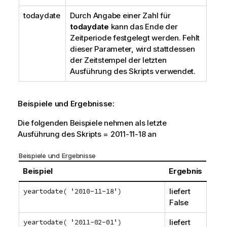
todaydate
Durch Angabe einer Zahl für
todaydate
kann das Ende der
Zeitperiode festgelegt werden. Fehlt
dieser Parameter, wird stattdessen
der Zeitstempel der letzten
Ausführung des Skripts verwendet.
Beispiele und Ergebnisse:
Die folgenden Beispiele nehmen als letzte
Ausführung des Skripts = 2011-11-18 an
Beispiele und Ergebnisse
Beispiel
Ergebnis
yeartodate( '2010-11-18')
liefert
False
yeartodate( '2011-02-01')
liefert