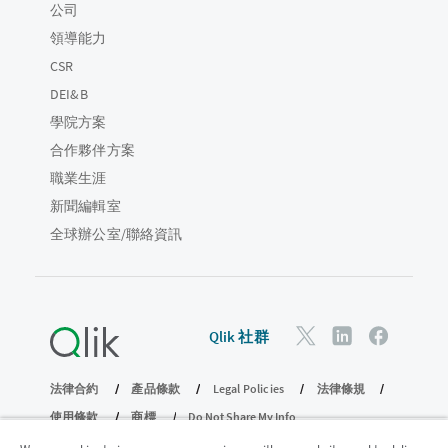
公司
領導能力
CSR
DEI&B
學院方案
合作夥伴方案
職業生涯
新聞編輯室
全球辦公室/聯絡資訊
Qlik 社群
法律合約
產品條款
Legal Policies
法律條規
使用條款
商標
Do Not Share My Info
© 1993-2026 QlikTech International AB。保留所有權利。