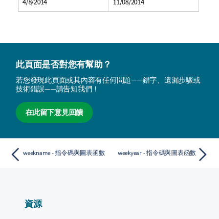
4/8/2014
11/08/2014
此頁面是否對您有幫助？
若您發現此頁面或其內容有任何問題——錯字、遺漏步驟或
技術錯誤——請告知我們！
在此留下意見回饋
weekname - 指令碼與圖表函數
weekyear - 指令碼與圖表函數
資源