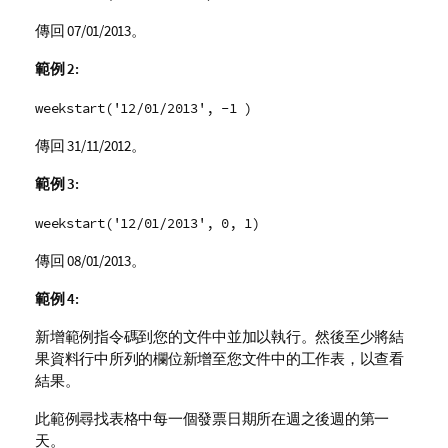
傳回
07/01/2013
。
範例 2:
weekstart('12/01/2013', -1 )
傳回
31/11/2012
。
範例 3:
weekstart('12/01/2013', 0, 1)
傳回
08/01/2013
。
範例 4:
新增範例指令碼到您的文件中並加以執行。然後至少將結
果資料行中所列的欄位新增至您文件中的工作表，以查看
結果。
此範例尋找表格中每一個發票日期所在週之後週的第一
天。