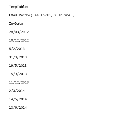
TempTable:
LOAD RecNo() as InvID, * Inline [
InvDate
28/03/2012
10/12/2012
5/2/2013
31/3/2013
19/5/2013
15/9/2013
11/12/2013
2/3/2014
14/5/2014
13/6/2014