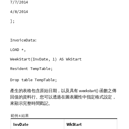
7/7/2014
4/8/2014
];
InvoiceData:
LOAD *,
WeekStart(InvDate, 1) AS WkStart
Resident TempTable;
Drop table TempTable;
產生的表格包含原始日期，以及具有
weekstart()
函數之傳
回值的資料行。您可以透過在圖表屬性中指定格式設定，
來顯示完整時間戳記。
範例 4 結果
InvDate
WkStart