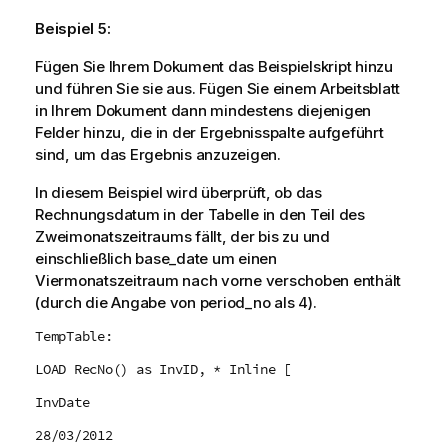
Beispiel 5:
Fügen Sie Ihrem Dokument das Beispielskript hinzu
und führen Sie sie aus. Fügen Sie einem Arbeitsblatt
in Ihrem Dokument dann mindestens diejenigen
Felder hinzu, die in der Ergebnisspalte aufgeführt
sind, um das Ergebnis anzuzeigen.
In diesem Beispiel wird überprüft, ob das
Rechnungsdatum in der Tabelle in den Teil des
Zweimonatszeitraums fällt, der bis zu und
einschließlich
base_date
um einen
Viermonatszeitraum nach vorne verschoben enthält
(durch die Angabe von
period_no
als 4).
TempTable:
LOAD RecNo() as InvID, * Inline [
InvDate
28/03/2012