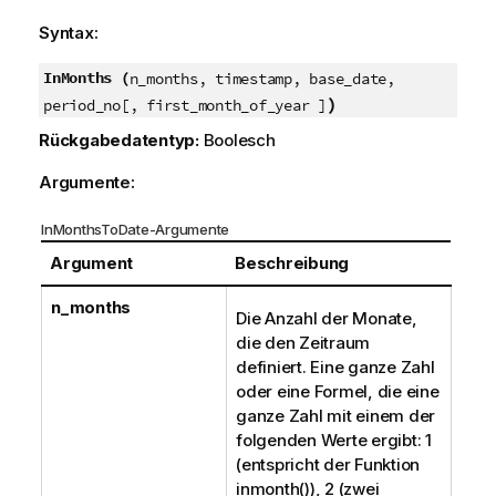
Syntax:
InMonths (
n_months, timestamp, base_date,
)
period_no[, first_month_of_year ]
Rückgabedatentyp:
Boolesch
Argumente:
InMonthsToDate-Argumente
Argument
Beschreibung
n_months
Die Anzahl der Monate,
die den Zeitraum
definiert. Eine ganze Zahl
oder eine Formel, die eine
ganze Zahl mit einem der
folgenden Werte ergibt: 1
(entspricht der Funktion
inmonth()
), 2 (zwei