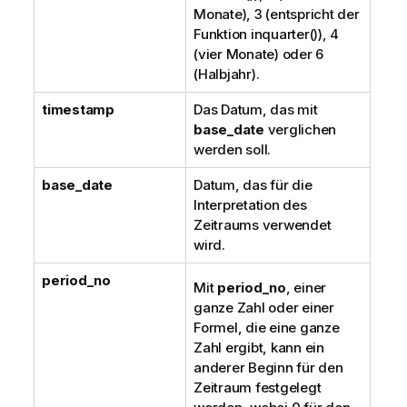
Monate), 3 (entspricht der
Funktion
inquarter()
), 4
(vier Monate) oder 6
(Halbjahr).
timestamp
Das Datum, das mit
base_date
verglichen
werden soll.
base_date
Datum, das für die
Interpretation des
Zeitraums verwendet
wird.
period_no
Mit
period_no
, einer
ganze Zahl oder einer
Formel, die eine ganze
Zahl ergibt, kann ein
anderer Beginn für den
Zeitraum festgelegt