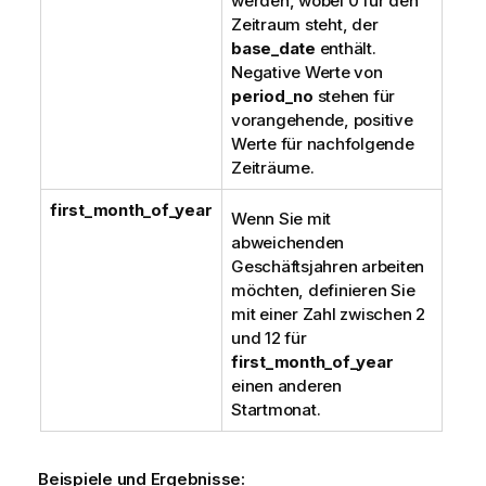
werden, wobei 0 für den
Zeitraum steht, der
base_date
enthält.
Negative Werte von
period_no
stehen für
vorangehende, positive
Werte für nachfolgende
Zeiträume.
first_month_of_year
Wenn Sie mit
abweichenden
Geschäftsjahren arbeiten
möchten, definieren Sie
mit einer Zahl zwischen 2
und 12 für
first_month_of_year
einen anderen
Startmonat.
Beispiele und Ergebnisse: