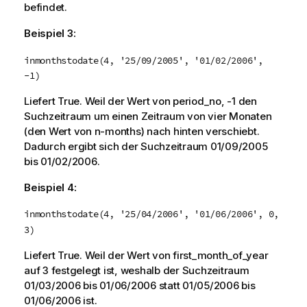
befindet.
Beispiel 3:
inmonthstodate(4, '25/09/2005', '01/02/2006',
-1)
Liefert
True
. Weil der Wert von
period_no
,
-1
den
Suchzeitraum um einen Zeitraum von vier Monaten
(den Wert von
n-months
) nach hinten verschiebt.
Dadurch ergibt sich der Suchzeitraum
01/09/2005
bis
01/02/2006.
Beispiel 4:
inmonthstodate(4, '25/04/2006', '01/06/2006', 0,
3)
Liefert
True
. Weil der Wert von
first_month_of_year
auf
3
festgelegt ist, weshalb der Suchzeitraum
01/03/2006
bis
01/06/2006
statt
01/05/2006
bis
01/06/2006
ist.