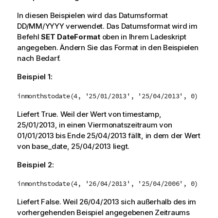
In diesen Beispielen wird das Datumsformat
DD/MM/YYYY verwendet. Das Datumsformat wird im
Befehl
SET DateFormat
oben in Ihrem Ladeskript
angegeben. Ändern Sie das Format in den Beispielen
nach Bedarf.
Beispiel 1:
inmonthstodate(4, '25/01/2013', '25/04/2013', 0)
Liefert
True
. Weil der Wert von
timestamp
,
25/01/2013
, in einen Viermonatszeitraum von
01/01/2013
bis Ende
25/04/2013
fällt, in dem der Wert
von
base_date
,
25/04/2013
liegt.
Beispiel 2:
inmonthstodate(4, '26/04/2013', '25/04/2006', 0)
Liefert
False
. Weil
26/04/2013
sich außerhalb des im
vorhergehenden Beispiel angegebenen Zeitraums