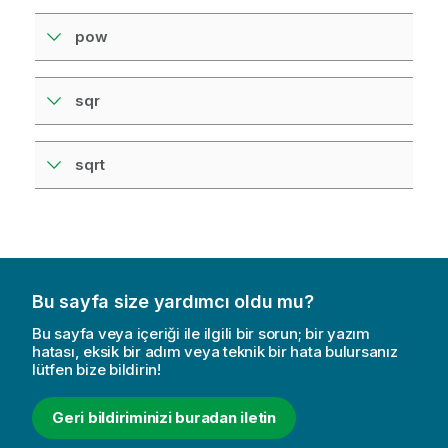
pow
sqr
sqrt
Bu sayfa size yardımcı oldu mu?
Bu sayfa veya içeriği ile ilgili bir sorun; bir yazım
hatası, eksik bir adım veya teknik bir hata bulursanız
lütfen bize bildirin!
Geri bildiriminizi buradan iletin