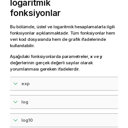
logaritmik
fonksiyonlar
Bu bölümde, üstel ve logaritmik hesaplamalarla ilgili
fonksiyonlar açıklanmaktadır. Tüm fonksiyonlar hem
veri
kod dosyasında
hem de
grafik
ifadelerinde
kullanılabilir.
Aşağıdaki fonksiyonlarda parametreler,
x
ve
y
değerlerinin gerçek değerli sayılar olarak
yorumlanması gereken ifadelerdir.
exp
log
log10