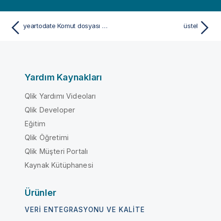
yeartodate Komut dosyası ve grafik fonksiyonu
üstel
Yardım Kaynakları
Qlik Yardımı Videoları
Qlik Developer
Eğitim
Qlik Öğretimi
Qlik Müşteri Portalı
Kaynak Kütüphanesi
Ürünler
VERI ENTEGRASYONU VE KALITE