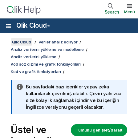
Search
Menü
Qlik Cloud
®
Qlik Cloud
Veriler analiz ediliyor
Analiz verilerini yükleme ve modelleme
Analiz verilerini yükleme
Kod söz dizimi ve grafik fonksiyonları
Kod ve grafik fonksiyonları
Bu sayfadaki bazı içerikler yapay zeka
kullanılarak çevrilmiş olabilir. Çeviri yalnızca
size kolaylık sağlamak içindir ve bu içeriğin
İngilizce versiyonu geçerli olacaktır.
Üstel ve
Tümünü genişlet/daralt