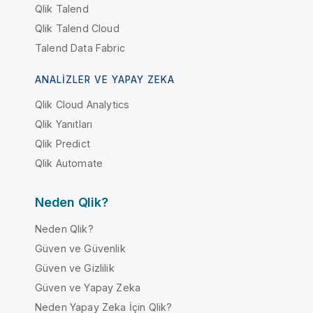
Qlik Talend
Qlik Talend Cloud
Talend Data Fabric
ANALIZLER VE YAPAY ZEKA
Qlik Cloud Analytics
Qlik Yanıtları
Qlik Predict
Qlik Automate
Neden Qlik?
Neden Qlik?
Güven ve Güvenlik
Güven ve Gizlilik
Güven ve Yapay Zeka
Neden Yapay Zeka İçin Qlik?