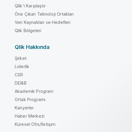
Qlik'i Karşılaştır
Öne Çıkan Teknoloji Ortakları
Veri Kaynakları ve Hedefleri
Qlik Bölgeleri
Qlik Hakkında
Şirket
Liderlik
CSR
DEI&B
Akademik Program
Ortak Programı
Kariyerler
Haber Merkezi
Küresel Ofis/İletişim