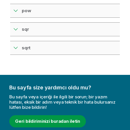
pow
sqr
sqrt
Bu sayfa size yardımcı oldu mu?
Bu sayfa veya içeriği ile ilgili bir sorun; bir yazım
hatası, eksik bir adım veya teknik bir hata bulursanız
lütfen bize bildirin!
Geri bildiriminizi buradan iletin