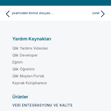
yeartodate Komut dosyası ve grafik fonksiyonu
üstel
Yardım Kaynakları
Qlik Yardımı Videoları
Qlik Developer
Eğitim
Qlik Öğretimi
Qlik Müşteri Portalı
Kaynak Kütüphanesi
Ürünler
VERI ENTEGRASYONU VE KALITE