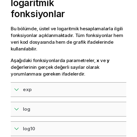
logaritmik
fonksiyonlar
Bu bölümde, üstel ve logaritmik hesaplamalarla ilgili
fonksiyonlar açıklanmaktadır. Tüm fonksiyonlar hem
veri
kod dosyasında
hem de
grafik
ifadelerinde
kullanılabilir.
Aşağıdaki fonksiyonlarda parametreler,
x
ve
y
değerlerinin gerçek değerli sayılar olarak
yorumlanması gereken ifadelerdir.
exp
log
log10