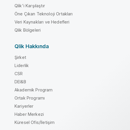
Qlik'i Karşılaştır
Öne Çıkan Teknoloji Ortakları
Veri Kaynakları ve Hedefleri
Qlik Bölgeleri
Qlik Hakkında
Şirket
Liderlik
CSR
DEI&B
Akademik Program
Ortak Programı
Kariyerler
Haber Merkezi
Küresel Ofis/İletişim