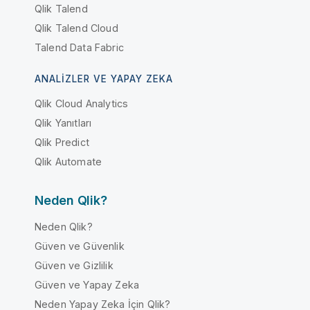
Qlik Talend
Qlik Talend Cloud
Talend Data Fabric
ANALIZLER VE YAPAY ZEKA
Qlik Cloud Analytics
Qlik Yanıtları
Qlik Predict
Qlik Automate
Neden Qlik?
Neden Qlik?
Güven ve Güvenlik
Güven ve Gizlilik
Güven ve Yapay Zeka
Neden Yapay Zeka İçin Qlik?