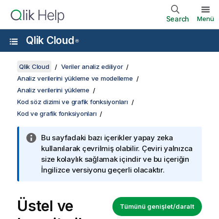
Search
Menü
Qlik Cloud
®
Qlik Cloud
Veriler analiz ediliyor
Analiz verilerini yükleme ve modelleme
Analiz verilerini yükleme
Kod söz dizimi ve grafik fonksiyonları
Kod ve grafik fonksiyonları
Bu sayfadaki bazı içerikler yapay zeka
kullanılarak çevrilmiş olabilir. Çeviri yalnızca
size kolaylık sağlamak içindir ve bu içeriğin
İngilizce versiyonu geçerli olacaktır.
Üstel ve
Tümünü genişlet/daralt