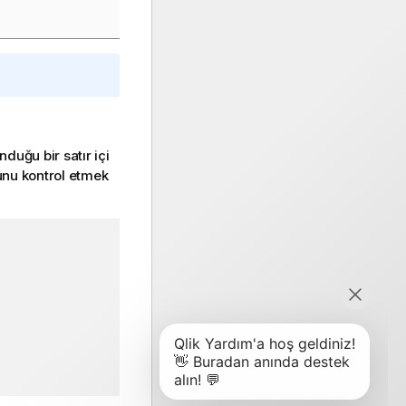
duğu bir satır içi
unu kontrol etmek