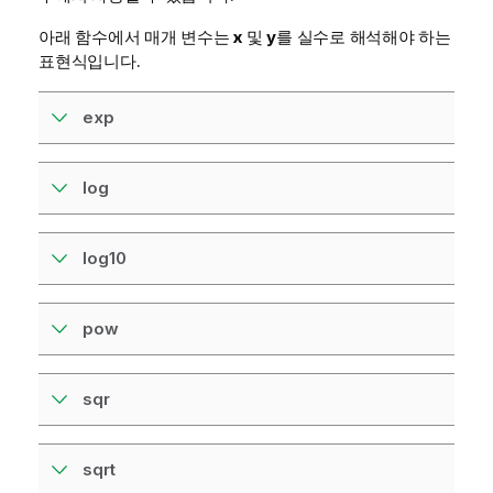
아래 함수에서 매개 변수는
x
및
y
를 실수로 해석해야 하는
표현식입니다.
exp
log
log10
pow
sqr
sqrt