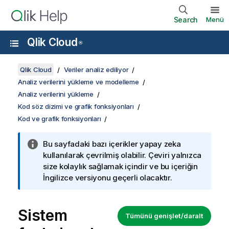
Search
Menü
Qlik Cloud
®
Qlik Cloud
Veriler analiz ediliyor
Analiz verilerini yükleme ve modelleme
Analiz verilerini yükleme
Kod söz dizimi ve grafik fonksiyonları
Kod ve grafik fonksiyonları
Bu sayfadaki bazı içerikler yapay zeka
kullanılarak çevrilmiş olabilir. Çeviri yalnızca
size kolaylık sağlamak içindir ve bu içeriğin
İngilizce versiyonu geçerli olacaktır.
Sistem
Tümünü genişlet/daralt