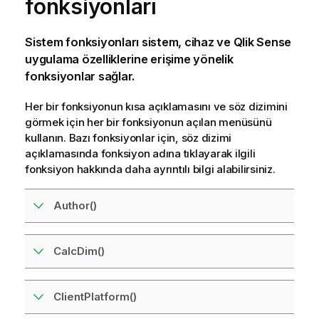
fonksiyonları
Sistem fonksiyonları sistem, cihaz ve
Qlik Sense
uygulama
özelliklerine
erişime yönelik
fonksiyonlar sağlar.
Her bir fonksiyonun kısa açıklamasını ve söz dizimini
görmek için her bir fonksiyonun açılan menüsünü
kullanın. Bazı fonksiyonlar için, söz dizimi
açıklamasında fonksiyon adına tıklayarak ilgili
fonksiyon hakkında daha ayrıntılı bilgi alabilirsiniz.
Author()
CalcDim()
ClientPlatform()