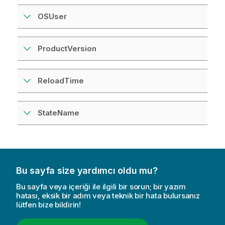
OSUser
ProductVersion
ReloadTime
StateName
Bu sayfa size yardımcı oldu mu?
Bu sayfa veya içeriği ile ilgili bir sorun; bir yazım
hatası, eksik bir adım veya teknik bir hata bulursanız
lütfen bize bildirin!