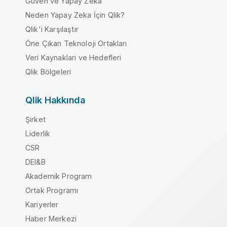
Güven ve Yapay Zeka
Neden Yapay Zeka İçin Qlik?
Qlik'i Karşılaştır
Öne Çıkan Teknoloji Ortakları
Veri Kaynakları ve Hedefleri
Qlik Bölgeleri
Qlik Hakkında
Şirket
Liderlik
CSR
DEI&B
Akademik Program
Ortak Programı
Kariyerler
Haber Merkezi