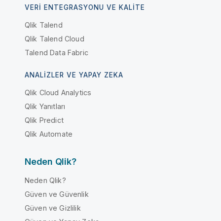
VERI ENTEGRASYONU VE KALITE
Qlik Talend
Qlik Talend Cloud
Talend Data Fabric
ANALIZLER VE YAPAY ZEKA
Qlik Cloud Analytics
Qlik Yanıtları
Qlik Predict
Qlik Automate
Neden Qlik?
Neden Qlik?
Güven ve Güvenlik
Güven ve Gizlilik