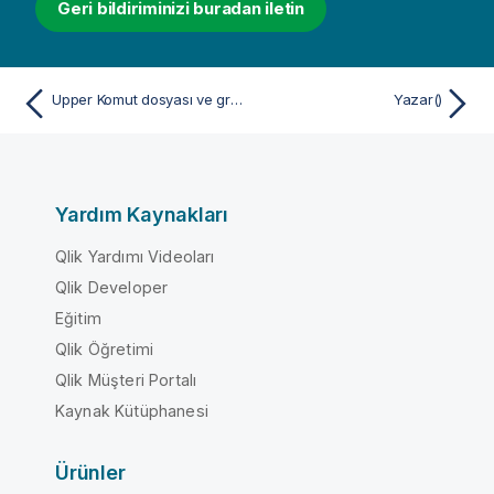
Geri bildiriminizi buradan iletin
Upper Komut dosyası ve grafik fonksiyonu
Yazar()
Yardım Kaynakları
Qlik Yardımı Videoları
Qlik Developer
Eğitim
Qlik Öğretimi
Qlik Müşteri Portalı
Kaynak Kütüphanesi
Ürünler