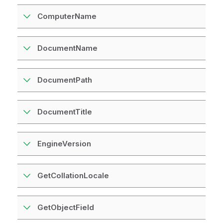
ComputerName
DocumentName
DocumentPath
DocumentTitle
EngineVersion
GetCollationLocale
GetObjectField