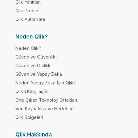
Qlik Yanıtları
Qlik Predict
Qlik Automate
Neden Qlik?
Neden Qlik?
Güven ve Güvenlik
Güven ve Gizlilik
Güven ve Yapay Zeka
Neden Yapay Zeka İçin Qlik?
Qlik'i Karşılaştır
Öne Çıkan Teknoloji Ortakları
Veri Kaynakları ve Hedefleri
Qlik Bölgeleri
Qlik Hakkında