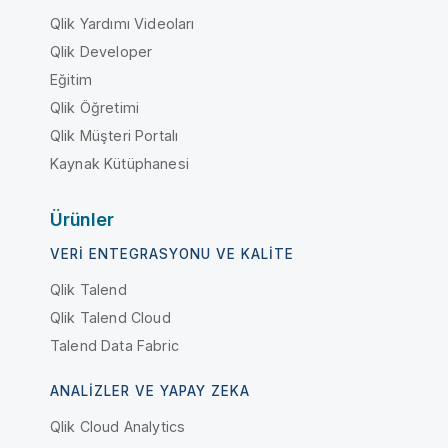
Qlik Yardımı Videoları
Qlik Developer
Eğitim
Qlik Öğretimi
Qlik Müşteri Portalı
Kaynak Kütüphanesi
Ürünler
VERI ENTEGRASYONU VE KALITE
Qlik Talend
Qlik Talend Cloud
Talend Data Fabric
ANALIZLER VE YAPAY ZEKA
Qlik Cloud Analytics