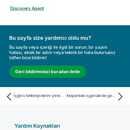
Discovery Agent
Bu sayfa size yardımcı oldu mu?
Bu sayfa veya içeriği ile ilgili bir sorun; bir yazım
hatası, eksik bir adım veya teknik bir hata bulursanız
lütfen bize bildirin!
Geri bildiriminizi buradan iletin
İçgörü tetikleyicilerini yönetme
Akışlardaki içgörülerde gezinme
Yardım Kaynakları