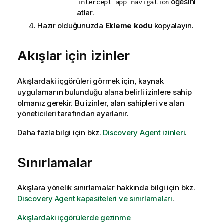
öğesini
intercept-app-navigation
atlar.
Hazır olduğunuzda
Ekleme kodu
kopyalayın.
Akışlar için izinler
Akışlardaki içgörüleri görmek için, kaynak
uygulamanın bulunduğu alana belirli izinlere sahip
olmanız gerekir. Bu izinler, alan sahipleri ve alan
yöneticileri tarafından ayarlanır.
Daha fazla bilgi için bkz.
Discovery Agent izinleri
.
Sınırlamalar
Akışlara yönelik sınırlamalar hakkında bilgi için bkz.
Discovery Agent kapasiteleri ve sınırlamaları
.
Akışlardaki içgörülerde gezinme