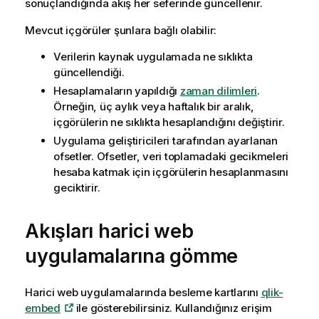
sonuçlandığında akış her seferinde güncellenir.
Mevcut içgörüler şunlara bağlı olabilir:
Verilerin kaynak uygulamada ne sıklıkta
güncellendiği.
Hesaplamaların yapıldığı
zaman dilimleri
.
Örneğin, üç aylık veya haftalık bir aralık,
içgörülerin ne sıklıkta hesaplandığını değiştirir.
Uygulama geliştiricileri tarafından ayarlanan
ofsetler. Ofsetler, veri toplamadaki gecikmeleri
hesaba katmak için içgörülerin hesaplanmasını
geciktirir.
Akışları harici web
uygulamalarına gömme
Harici web uygulamalarında besleme kartlarını
qlik-
embed
ile gösterebilirsiniz.
Kullandığınız erişim