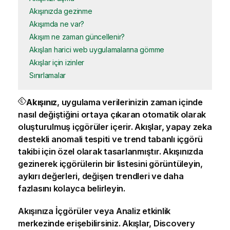
Akışınızda gezinme
Akışımda ne var?
Akışım ne zaman güncellenir?
Akışları harici web uygulamalarına gömme
Akışlar için izinler
Sınırlamalar
Akışınız
, uygulama verilerinizin zaman içinde
nasıl değiştiğini ortaya çıkaran otomatik olarak
oluşturulmuş içgörüler içerir. Akışlar, yapay zeka
destekli anomali tespiti ve trend tabanlı içgörü
takibi için özel olarak tasarlanmıştır. Akışınızda
gezinerek içgörülerin bir listesini görüntüleyin,
aykırı değerleri, değişen trendleri ve daha
fazlasını kolayca belirleyin.
Akışınıza
İçgörüler
veya
Analiz
etkinlik
merkezinde
erişebilirsiniz.
Akışlar
,
Discovery