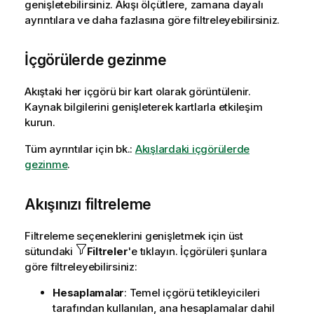
genişletebilirsiniz. Akışı ölçütlere, zamana dayalı
ayrıntılara ve daha fazlasına göre filtreleyebilirsiniz.
İçgörülerde gezinme
Akıştaki her içgörü bir kart olarak görüntülenir.
Kaynak bilgilerini genişleterek kartlarla etkileşim
kurun.
Tüm ayrıntılar için bk.:
Akışlardaki içgörülerde
gezinme
.
Akışınızı filtreleme
Filtreleme seçeneklerini genişletmek için üst
sütundaki
Filtreler
'e tıklayın. İçgörüleri şunlara
göre filtreleyebilirsiniz:
Hesaplamalar
: Temel içgörü tetikleyicileri
tarafından kullanılan, ana hesaplamalar dahil