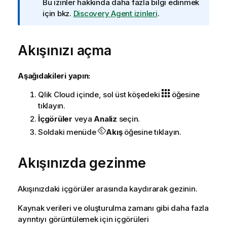
Bu izinler hakkında daha fazla bilgi edinmek
için bkz.
Discovery Agent izinleri
.
Akışınızı açma
Aşağıdakileri yapın:
Qlik Cloud
içinde, sol üst köşedeki
öğesine
tıklayın.
İçgörüler
veya
Analiz
seçin.
Soldaki menüde
Akış
öğesine tıklayın.
Akışınızda gezinme
Akışınızdaki içgörüler arasında kaydırarak gezinin.
Kaynak verileri ve oluşturulma zamanı gibi daha fazla
ayrıntıyı görüntülemek için içgörüleri