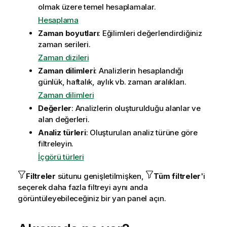
olmak üzere temel hesaplamalar.
Hesaplama
Zaman boyutları
: Eğilimleri değerlendirdiğiniz
zaman serileri.
Zaman dizileri
Zaman dilimleri
: Analizlerin hesaplandığı
günlük, haftalık, aylık vb. zaman aralıkları.
Zaman dilimleri
Değerler
: Analizlerin oluşturulduğu alanlar ve
alan değerleri.
Analiz türleri
: Oluşturulan analiz türüne göre
filtreleyin.
İçgörü türleri
Filtreler
sütunu genişletilmişken,
Tüm filtreler
'i
seçerek daha fazla filtreyi aynı anda
görüntüleyebileceğiniz bir yan panel açın.