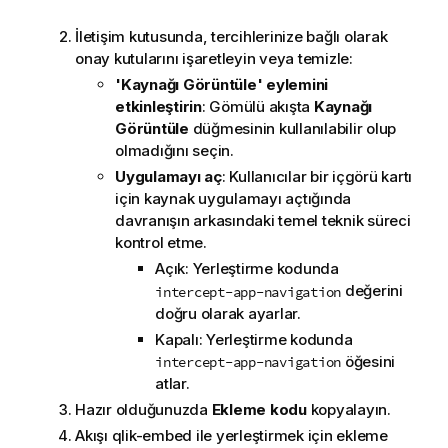
İletişim kutusunda, tercihlerinize bağlı olarak
onay kutularını işaretleyin veya temizle:
'Kaynağı Görüntüle' eylemini
etkinleştirin
: Gömülü akışta
Kaynağı
Görüntüle
düğmesinin kullanılabilir olup
olmadığını seçin.
Uygulamayı aç
: Kullanıcılar bir içgörü kartı
için kaynak uygulamayı açtığında
davranışın arkasındaki temel teknik süreci
kontrol etme.
Açık: Yerleştirme kodunda
değerini
intercept-app-navigation
doğru olarak ayarlar.
Kapalı: Yerleştirme kodunda
öğesini
intercept-app-navigation
atlar.
Hazır olduğunuzda
Ekleme kodu
kopyalayın.
Akışı
qlik-embed
ile yerleştirmek için ekleme