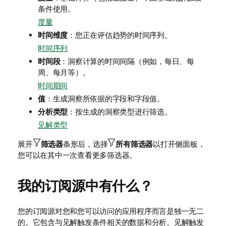
条件使用。
度量
时间维度
：您正在评估趋势的时间序列。
时间序列
时间段
：洞察计算的时间间隔（例如，每日、每
周、每月等）。
时间期间
值
：生成洞察所依据的字段和字段值。
分析类型
：按生成的洞察类型进行筛选。
见解类型
展开
筛选器
条形后，选择
所有筛选器
以打开侧面板，
您可以在其中一次查看更多筛选器。
我的订阅源中有什么？
您的订阅源对您和您可以访问的应用程序而言是独一无二
的。它包含与
见解触发条件
相关的数据和分析。见解触发