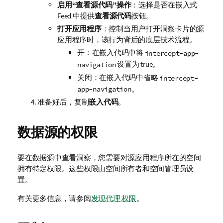
启用“查看源代码”操作
：选择是否在嵌入式
Feed 中提供
查看源代码
按钮。
打开应用程序
：控制当用户打开洞察卡片的源
应用程序时，该行为背后的底层技术流程。
开：在嵌入代码中将
intercept-app-
设置为 true。
navigation
关闭：在嵌入代码中省略
intercept-
。
app-navigation
准备好后，复制
嵌入代码
。
数据源的权限
要在数据源中查看洞察，您需要对源应用程序所在的空间
拥有特定权限。这些权限由空间所有者和空间管理员设
置。
有关更多信息，请参阅
发现代理 权限
。