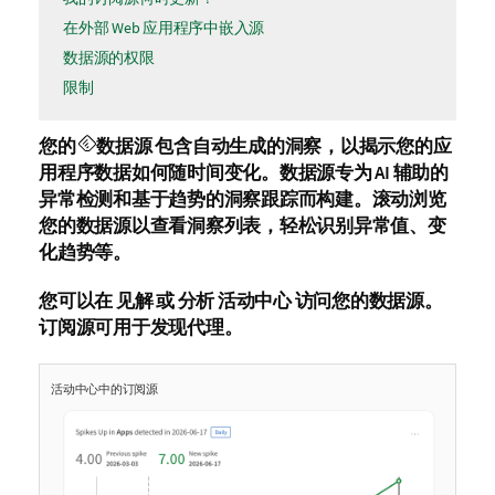
在外部 Web 应用程序中嵌入源
数据源的权限
限制
您的
数据源
包含自动生成的洞察，以揭示您的应
用程序数据如何随时间变化。数据源专为 AI 辅助的
异常检测和基于趋势的洞察跟踪而构建。滚动浏览
您的数据源以查看洞察列表，轻松识别异常值、变
化趋势等。
您可以在
见解
或
分析
活动中心
访问您的数据源。
订阅源
可用于
发现代理
。
活动中心中的订阅源