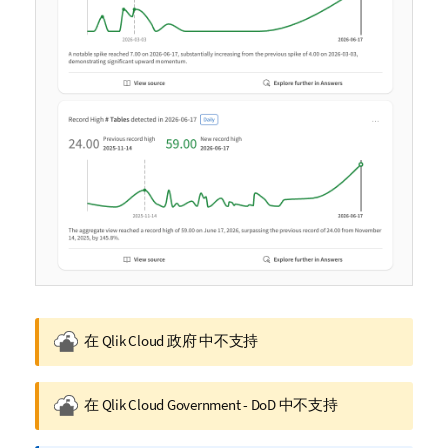
G
在
Qlik Cloud 政府
中不支持
o
v
G
在
Qlik Cloud Government - DoD
中不支持
n
o
o