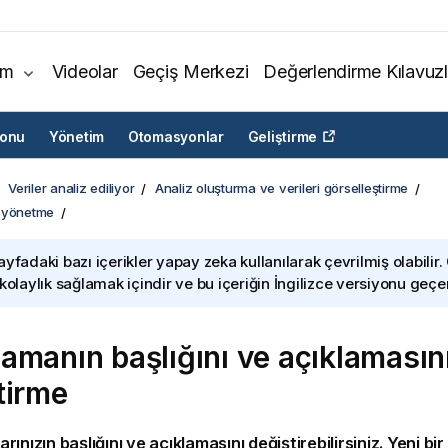
ım
Videolar
Geçiş Merkezi
Değerlendirme Kılavuzl
yonu
Yönetim
Otomasyonlar
Geliştirme
Veriler analiz ediliyor
Analiz oluşturma ve verileri görselleştirme
 yönetme
ayfadaki bazı içerikler yapay zeka kullanılarak çevrilmiş olabilir.
 kolaylık sağlamak içindir ve bu içeriğin İngilizce versiyonu geçerl
amanın başlığını ve açıklamasın
tirme
ınızın başlığını ve açıklamasını değiştirebilirsiniz. Yeni bir