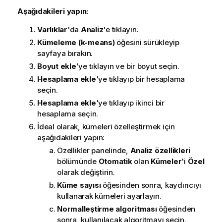
Aşağıdakileri yapın:
Varlıklar
'da
Analiz
'e tıklayın.
Kümeleme (k-means)
öğesini sürükleyip
sayfaya bırakın.
Boyut ekle
'ye tıklayın ve bir boyut seçin.
Hesaplama ekle
'ye tıklayıp bir hesaplama
seçin.
Hesaplama ekle
'ye tıklayıp ikinci bir
hesaplama seçin.
İdeal olarak, kümeleri özelleştirmek için
aşağıdakileri yapın:
Özellikler panelinde,
Analiz özellikleri
bölümünde
Otomatik
olan
Kümeler
'i
Özel
olarak değiştirin.
Küme sayısı
öğesinden sonra, kaydırıcıyı
kullanarak kümeleri ayarlayın.
Normalleştirme algoritması
öğesinden
sonra, kullanılacak algoritmayı seçin.