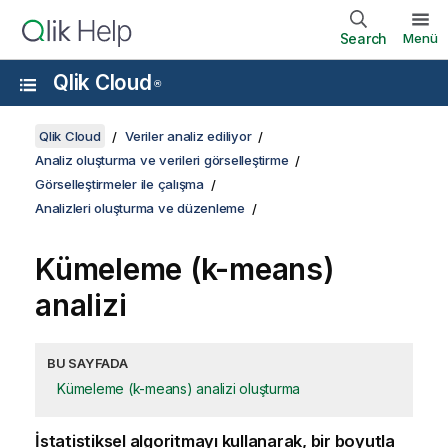
Search
Menü
Qlik Cloud
®
Qlik Cloud
Veriler analiz ediliyor
Analiz oluşturma ve verileri görselleştirme
Görselleştirmeler ile çalışma
Analizleri oluşturma ve düzenleme
Kümeleme (k-means)
analizi
BU SAYFADA
Kümeleme (k-means) analizi oluşturma
İstatistiksel algoritmayı kullanarak, bir boyutla