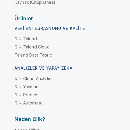
Kaynak Kütüphanesi
Ürünler
VERI ENTEGRASYONU VE KALITE
Qlik Talend
Qlik Talend Cloud
Talend Data Fabric
ANALIZLER VE YAPAY ZEKA
Qlik Cloud Analytics
Qlik Yanıtları
Qlik Predict
Qlik Automate
Neden Qlik?