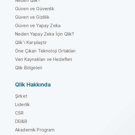
Neden Qlik?
Güven ve Güvenlik
Güven ve Gizlilik
Güven ve Yapay Zeka
Neden Yapay Zeka İçin Qlik?
Qlik'i Karşılaştır
Öne Çıkan Teknoloji Ortakları
Veri Kaynakları ve Hedefleri
Qlik Bölgeleri
Qlik Hakkında
Şirket
Liderlik
CSR
DEI&B
Akademik Program