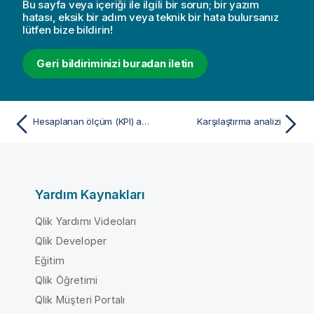
Bu sayfa veya içeriği ile ilgili bir sorun; bir yazım
hatası, eksik bir adım veya teknik bir hata bulursanız
lütfen bize bildirin!
Geri bildiriminizi buradan iletin
Hesaplanan ölçüm (KPI) analizi
Karşılaştırma analizi
Yardım Kaynakları
Qlik Yardımı Videoları
Qlik Developer
Eğitim
Qlik Öğretimi
Qlik Müşteri Portalı