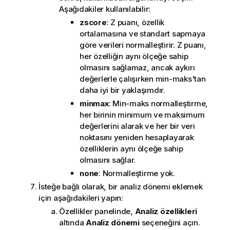
Aşağıdakiler kullanılabilir:
zscore
: Z puanı, özellik
ortalamasına ve standart sapmaya
göre verileri normalleştirir. Z puanı,
her özelliğin aynı ölçeğe sahip
olmasını sağlamaz, ancak aykırı
değerlerle çalışırken min-maks'tan
daha iyi bir yaklaşımdır.
minmax
: Min-maks normalleştirme,
her birinin minimum ve maksimum
değerlerini alarak ve her bir veri
noktasını yeniden hesaplayarak
özelliklerin aynı ölçeğe sahip
olmasını sağlar.
none
: Normalleştirme yok.
İsteğe bağlı olarak, bir analiz dönemi eklemek
için aşağıdakileri yapın:
Özellikler panelinde,
Analiz özellikleri
altında
Analiz dönemi
seçeneğini açın.