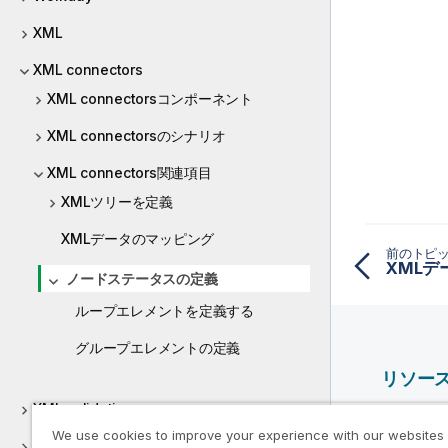
XML
XML connectors
XML connectorsコンポーネント
XML connectorsのシナリオ
XML connectors関連項目
XMLツリーを定義
XMLデータのマッピング
前のトピ
XML
ノードステータスの定義
ループエレメントを定義する
グループエレメントの定義
リソー
XML validation
Qlik ヘ
We use cookies to improve your experience with our websites
Qlik Deve
XMLRPC