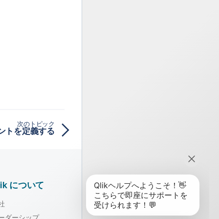
次のトピック
ントを定義する
lik について
社
ーダーシップ