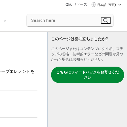
Qlik リソース
日本語 (変更)
ク
このページは役に立ちましたか?
このページまたはコンテンツにタイポ、ステ
ップの省略、技術的エラーなどの問題が見つ
かった場合はお知らせください。
ループエレメントを
こちらにフィードバックをお寄せくだ
さい