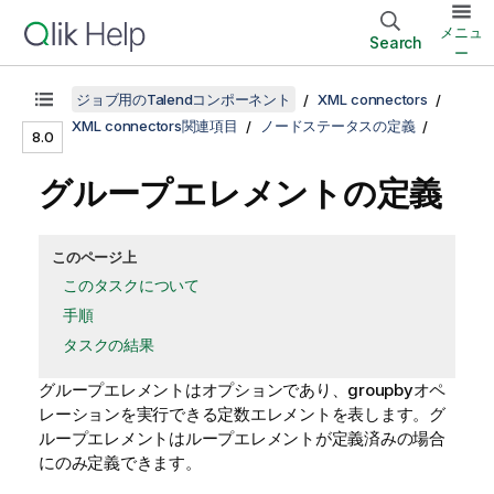
メニュ
Search
ー
ジョブ用のTalendコンポーネント
XML connectors
XML connectors関連項目
ノードステータスの定義
8.0
グループエレメントの定義
このページ上
このタスクについて
手順
タスクの結果
グループエレメントはオプションであり、groupbyオペ
レーションを実行できる定数エレメントを表します。グ
ループエレメントはループエレメントが定義済みの場合
にのみ定義できます。