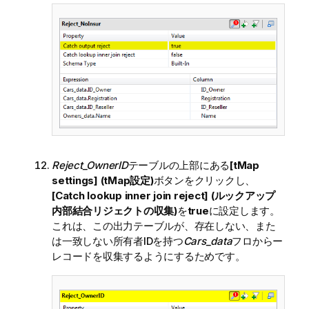
Reject_OwnerID
テーブルの上部にある
[tMap
settings] (tMap設定)
ボタンをクリックし、
[Catch lookup inner join reject] (ルックアップ
内部結合リジェクトの収集)
を
true
に設定します。
これは、この出力テーブルが、存在しない、また
は一致しない所有者IDを持つ
Cars_data
フロからー
レコードを収集するようにするためです。