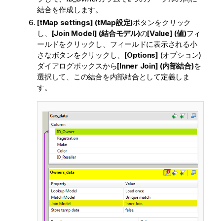
結合を作成します。
[tMap settings] (tMap設定)
ボタンをクリック
し、
[Join Model] (結合モデル)
の
[Value] (値)
フィ
ールドをクリックし、フィールドに表示される小
さなボタンをクリックし、
[Options]
(オプション)
ダイアログボックスから
[Inner Join] (内部結合)
を
選択して、この結合を内部結合として定義しま
す。