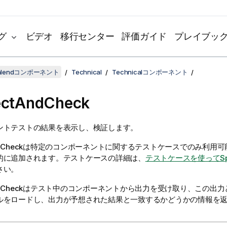
グ
ビデオ
移行センター
評価ガイド
プレイブッ
lendコンポーネント
Technical
Technicalコンポーネント
ectAndCheck
ントテストの結果を表示し、検証します。
dCheck
は特定のコンポーネントに関するテストケースでのみ利用可
的に追加されます。テストケースの詳細は、
テストケースを使ってSp
さい。
dCheck
はテスト中のコンポーネントから出力を受け取り、この出力
ルをロードし、出力が予想された結果と一致するかどうかの情報を