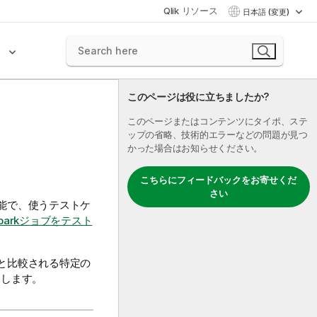
Qlik リソース
日本語 (変更)
ク
このページは役に立ちましたか?
このページまたはコンテンツにタイポ、ステ
ップの省略、技術的エラーなどの問題が見つ
かった場合はお知らせください。
こちらにフィードバックをお寄せくだ
さい
能で、使うテストケ
arkジョブをテスト
と比較される特定の
返します。