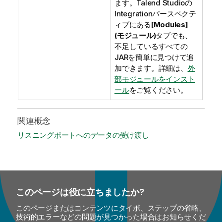
ます。
Talend Studio
の
Integration
パースペクテ
ィブにある
[Modules]
(モジュール)
タブでも、
不足しているすべての
JARを簡単に見つけて追
加できます。詳細は、
外
部モジュールをインスト
ール
をご覧ください。
関連概念
リスニングポートへのデータの受け渡し
このページは役に立ちましたか?
このページまたはコンテンツにタイポ、ステップの省略、
技術的エラーなどの問題が見つかった場合はお知らせくだ