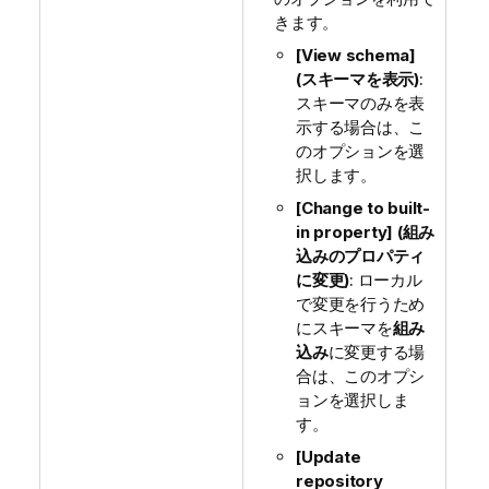
きます。
[View schema]
(スキーマを表示)
:
スキーマのみを表
示する場合は、こ
のオプションを選
択します。
[Change to built-
in property] (組み
込みのプロパティ
に変更)
: ローカル
で変更を行うため
にスキーマを
組み
込み
に変更する場
合は、このオプシ
ョンを選択しま
す。
[Update
repository