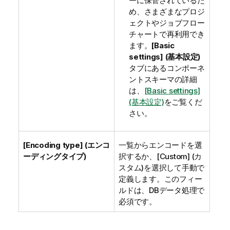
ーに保管されているた
め、さまざまなプロジ
ェクトやジョブフロー
チャートで再利用でき
ます。
[Basic
settings] (基本設定)
タブにあるコンポーネ
ントスキーマの詳細
は、
[Basic settings]
(基本設定)
をご覧くだ
さい。
[Encoding type] (エンコ
一覧からエンコードを選
ーディングタイプ)
択するか、[Custom] (カ
スタム)を選択して手動で
定義します。このフィー
ルドは、DBデータ処理で
必須です。