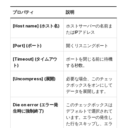
プロパティ
説明
[Host name] (ホスト名)
ホストサーバーの名前ま
たはIPアドレス
[Port] (ポート)
開くリスニングポート
[Timeout] (タイムアウ
ポートを閉じる前に待機
ト)
する秒数。
[Uncompress] (展開)
必要な場合、このチェッ
クボックスをオンにして
データを展開します。
Die on error (エラー発
このチェックボックスは
生時に強制終了)
デフォルトで選択されて
います。エラーの発生し
た行をスキップし、エラ