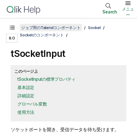
メニュ
Search
ー
ジョブ用のTalendコンポーネント
Socket
Socketのコンポーネント
8.0
tSocketInput
このページ上
tSocketInputの標準プロパティ
基本設定
詳細設定
グローバル変数
使用方法
ソケットポートを開き、受信データを待ち受けます。