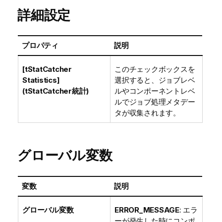
詳細設定
プロパティ
説明
[tStatCatcher
このチェックボックスを
Statistics]
選択すると、ジョブレベ
(tStatCatcher統計)
ルやコンポーネントレベ
ルでジョブ処理メタデー
タが収集されます。
グローバル変数
変数
説明
グローバル変数
ERROR_MESSAGE
: エラ
ーが発生した時にコンポ