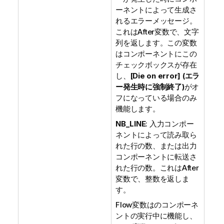
ーネントによって生成さ
れるエラーメッセージ。
これはAfter変数で、文字
列を返します。この変数
はコンポーネントにこの
チェックボックスが存在
し、
[Die on error] (エラ
ー発生時に強制終了)
がオ
フになっている場合のみ
機能します。
NB_LINE
: 入力コンポー
ネントによって読み取ら
れた行の数、または出力
コンポーネントに転送さ
れた行の数。これはAfter
変数で、整数を返しま
す。
Flow変数はのコンポーネ
ントの実行中に機能し、