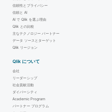
信頼性とプライバシー
信頼と AI
AI で Qlik を選ぶ理由
Qlik との比較
主なテクノロジー パートナー
データ ソースとターゲット
Qlik リージョン
Qlik について
会社
リーダーシップ
社会貢献活動
ダイバーシティ
Academic Program
パートナー プログラム