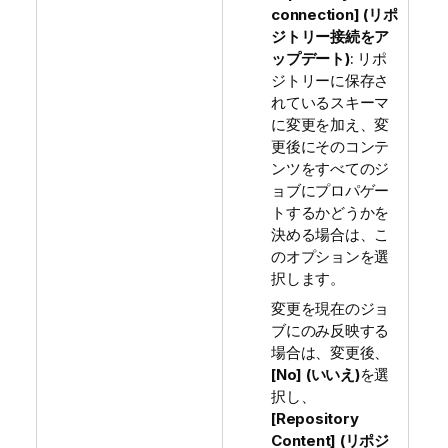
connection] (リポ
ジトリー接続をア
ップデート)
: リポ
ジトリーに保存さ
れているスキーマ
に変更を加え、変
更後にそのコンテ
ンツをすべてのジ
ョブにプロパゲー
トするかどうかを
決める場合は、こ
のオプションを選
択します。
変更を現在のジョ
ブにのみ反映する
場合は、変更後、
[No] (いいえ)
を選
択し、
[Repository
Content] (リポジ