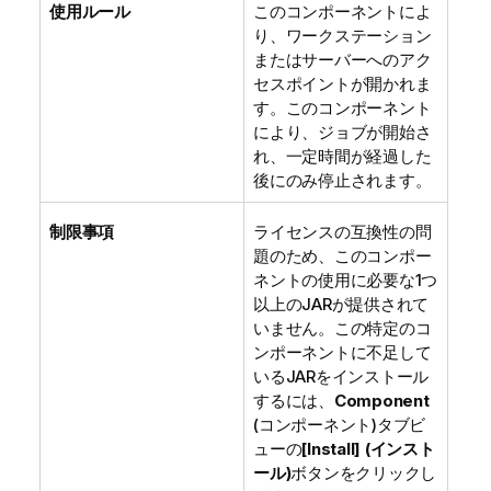
使用ルール
このコンポーネントによ
り、ワークステーション
またはサーバーへのアク
セスポイントが開かれま
す。このコンポーネント
により、ジョブが開始さ
れ、一定時間が経過した
後にのみ停止されます。
制限事項
ライセンスの互換性の問
題のため、このコンポー
ネントの使用に必要な1つ
以上のJARが提供されて
いません。この特定のコ
ンポーネントに不足して
いるJARをインストール
するには、
Component
(コンポーネント)タブビ
ューの
[Install] (インスト
ール)
ボタンをクリックし