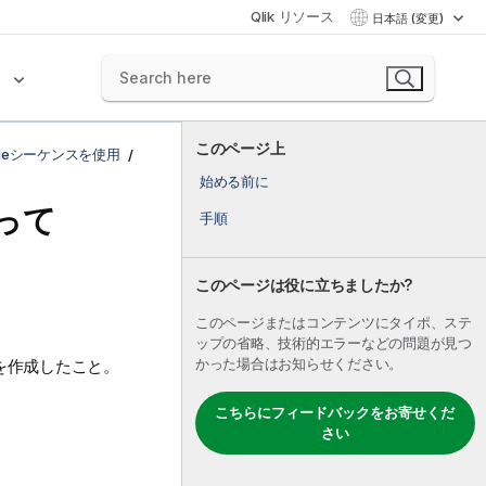
Qlik リソース
日本語 (変更)
ク
このページ上
leシーケンスを使用
始める前に
って
手順
このページは役に立ちましたか?
このページまたはコンテンツにタイポ、ステ
ップの省略、技術的エラーなどの問題が見つ
を作成したこと。
かった場合はお知らせください。
こちらにフィードバックをお寄せくだ
さい