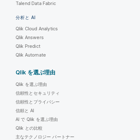
Talend Data Fabric
分析と AI
Qlik Cloud Analytics
Qlik Answers
Qlik Predict
Qlik Automate
Qlik を選ぶ理由
Qlik を選ぶ理由
信頼性とセキュリティ
信頼性とプライバシー
信頼と AI
AI で Qlik を選ぶ理由
Qlik との比較
主なテクノロジー パートナー